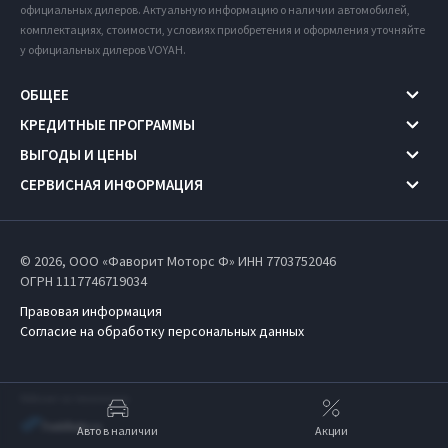
официальных дилеров. Актуальную информацию о наличии автомобилей,
комплектациях, стоимости, условиях приобретения и оформления уточняйте
у официальных дилеров VOYAH.
ОБЩЕЕ
КРЕДИТНЫЕ ПРОГРАММЫ
ВЫГОДЫ И ЦЕНЫ
СЕРВИСНАЯ ИНФОРМАЦИЯ
© 2026, ООО «Фаворит Моторс Ф» ИНН 7703752046
ОГРН 1117746719034
Правовая информация
Согласие на обработку персональных данных
Работает на технологиях
Авто в наличии
Акции