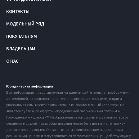
КОНТАКТЫ
МОДЕЛЬНЫЙ РЯД
ПОКУПАТЕЛЯМ
ВЛАДЕЛЬЦАМ
О НАС
Юридическая информация
Вся информация, представленная на данном сайте, включая изображения
автомобилей, их комплектации, технические характеристики, опции и
указанные цены, носит исключительно информационный характер и не
является публичной офертой, определяемой положениями статьи 437
Гражданского кодекса РФ. Изображения автомобилей могут отличаться от
серийных моделей, часть оборудования может быть доступна только как
дополнительная опция. Указанные цены являются рекомендованными
розничными ценами и могут отличаться от фактических цен, действующих у