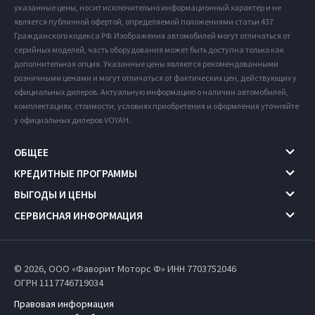
указанные цены, носит исключительно информационный характер и не
является публичной офертой, определяемой положениями статьи 437
Гражданского кодекса РФ. Изображения автомобилей могут отличаться от
серийных моделей, часть оборудования может быть доступна только как
дополнительная опция. Указанные цены являются рекомендованными
розничными ценами и могут отличаться от фактических цен, действующих у
официальных дилеров. Актуальную информацию о наличии автомобилей,
комплектациях, стоимости, условиях приобретения и оформления уточняйте
у официальных дилеров VOYAH.
ОБЩЕЕ
КРЕДИТНЫЕ ПРОГРАММЫ
ВЫГОДЫ И ЦЕНЫ
СЕРВИСНАЯ ИНФОРМАЦИЯ
© 2026, ООО «Фаворит Моторс Ф» ИНН 7703752046
ОГРН 1117746719034
Правовая информация