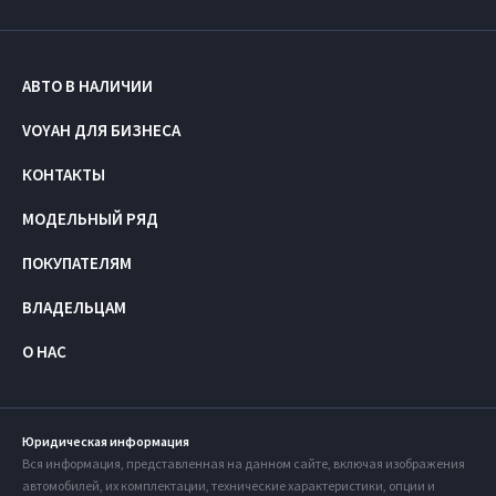
АВТО В НАЛИЧИИ
VOYAH ДЛЯ БИЗНЕСА
КОНТАКТЫ
МОДЕЛЬНЫЙ РЯД
ПОКУПАТЕЛЯМ
ВЛАДЕЛЬЦАМ
О НАС
Юридическая информация
Вся информация, представленная на данном сайте, включая изображения
автомобилей, их комплектации, технические характеристики, опции и