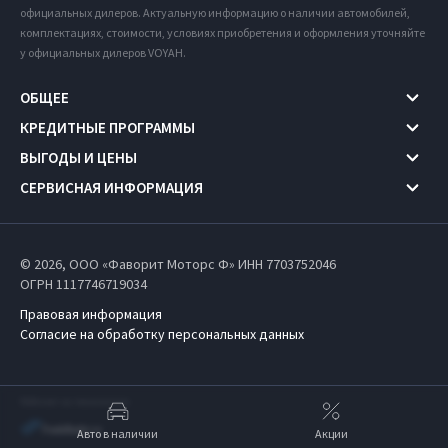
официальных дилеров. Актуальную информацию о наличии автомобилей,
комплектациях, стоимости, условиях приобретения и оформления уточняйте
у официальных дилеров VOYAH.
ОБЩЕЕ
КРЕДИТНЫЕ ПРОГРАММЫ
ВЫГОДЫ И ЦЕНЫ
СЕРВИСНАЯ ИНФОРМАЦИЯ
© 2026, ООО «Фаворит Моторс Ф» ИНН 7703752046
ОГРН 1117746719034
Правовая информация
Согласие на обработку персональных данных
Работает на технологиях
Авто в наличии
Акции