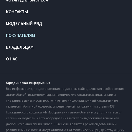
КОНТАКТЫ
МОДЕЛЬНЫЙ РЯД
ПОКУПАТЕЛЯМ
ВЛАДЕЛЬЦАМ
О НАС
Юридическая информация
Вся информация, представленная на данном сайте, включая изображения
автомобилей, их комплектации, технические характеристики, опции и
указанные цены, носит исключительно информационный характер и не
является публичной офертой, определяемой положениями статьи 437
Гражданского кодекса РФ. Изображения автомобилей могут отличаться от
серийных моделей, часть оборудования может быть доступна только как
дополнительная опция. Указанные цены являются рекомендованными
розничными ценами и могут отличаться от фактических цен, действующих у