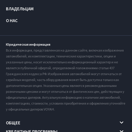
ВЛАДЕЛЬЦАМ
О НАС
Юридическая информация
Вся информация, представленная на данном сайте, включая изображения
автомобилей, их комплектации, технические характеристики, опции и
указанные цены, носит исключительно информационный характер и не
является публичной офертой, определяемой положениями статьи 437
Гражданского кодекса РФ. Изображения автомобилей могут отличаться от
серийных моделей, часть оборудования может быть доступна только как
дополнительная опция. Указанные цены являются рекомендованными
розничными ценами и могут отличаться от фактических цен, действующих у
официальных дилеров. Актуальную информацию о наличии автомобилей,
комплектациях, стоимости, условиях приобретения и оформления уточняйте
у официальных дилеров VOYAH.
ОБЩЕЕ
КРЕДИТНЫЕ ПРОГРАММЫ