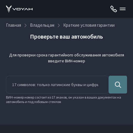
Главная
Владельцам
Краткие условия гарантии
Проверьте ваш автомобиль
Для проверки срока гарантийного обслуживания автомобиля
введите ВИН-номер
ВИН-номер номер состоит из 17 знаков, он указан в ваших документах на
автомобиль и под лобовым стеклом