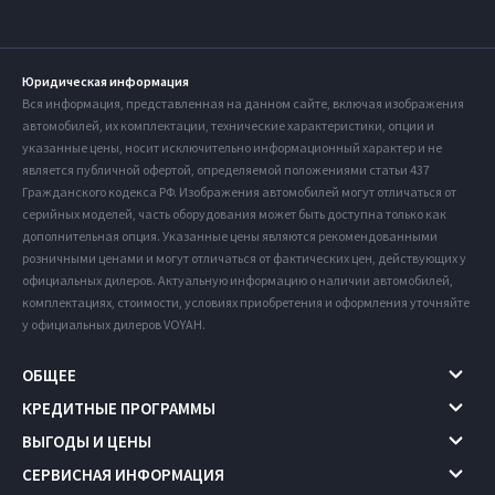
Юридическая информация
Вся информация, представленная на данном сайте, включая изображения
автомобилей, их комплектации, технические характеристики, опции и
указанные цены, носит исключительно информационный характер и не
является публичной офертой, определяемой положениями статьи 437
Гражданского кодекса РФ. Изображения автомобилей могут отличаться от
серийных моделей, часть оборудования может быть доступна только как
дополнительная опция. Указанные цены являются рекомендованными
розничными ценами и могут отличаться от фактических цен, действующих у
официальных дилеров. Актуальную информацию о наличии автомобилей,
комплектациях, стоимости, условиях приобретения и оформления уточняйте
у официальных дилеров VOYAH.
ОБЩЕЕ
КРЕДИТНЫЕ ПРОГРАММЫ
ВЫГОДЫ И ЦЕНЫ
СЕРВИСНАЯ ИНФОРМАЦИЯ