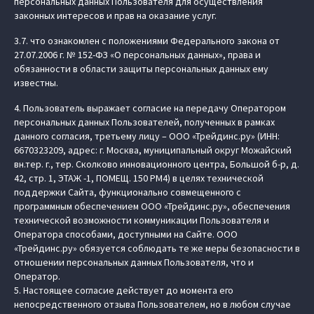
персональных данных Пользователя для осуществления
законных интересов и прав на оказание услуг.
3.7. что ознакомлен с положениями Федерального закона от
27.07.2006 г. № 152-ФЗ «О персональных данных», права и
обязанности в области защиты персональных данных ему
известны.
4. Пользователь выражает согласие на передачу Оператором
персональных данных Пользователей, полученных в рамках
данного согласия, третьему лицу – ООО «Трейдинс.ру» (ИНН:
6670323209, адрес: г. Москва, муниципальный округ Можайский
вн.тер. г., тер. Сколково инновационного центра, Большой б-р, д.
42, стр. 1, ЭТАЖ -1, ПОМЕЩ. 150 РМ4) в целях технической
поддержки Сайта, функционально совмещенного с
программным обеспечением ООО «Трейдинс.ру», обеспечения
технической возможности коммуникации Пользователя и
Оператора способами, доступными на Сайте. ООО
«Трейдинс.ру» обязуется соблюдать те же меры безопасности в
отношении персональных данных Пользователя, что и
Оператор.
5. Настоящее согласие действует до момента его
непосредственного отзыва Пользователем, но в любом случае