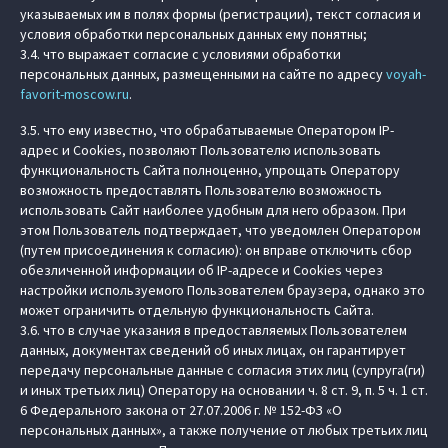
указываемых им в полях формы (регистрации), текст согласия и
условия обработки персональных данных ему понятны;
3.4. что выражает согласие с условиями обработки
персональных данных, размещенными на сайте по адресу
voyah-
favorit-moscow.ru
.
3.5. что ему известно, что обрабатываемые Оператором IP-
адрес и Cookies, позволяют Пользователю использовать
функциональность Сайта полноценно, упрощать Оператору
возможность предоставлять Пользователю возможность
использовать Сайт наиболее удобным для него образом. При
этом Пользователь подтверждает, что уведомлен Оператором
(путем присоединения к согласию): он вправе отключить сбор
обезличенной информации об IP-адресе и Cookies через
настройки используемого Пользователем браузера, однако это
может ограничить отдельную функциональность Сайта.
3.6. что в случае указания в предоставляемых Пользователем
данных, документах сведений об иных лицах, он гарантирует
передачу персональные данные с согласия этих лиц (супруга(ги)
и иных третьих лиц) Оператору на основании ч. 8 ст. 9, п. 5 ч. 1 ст.
6 Федерального закона от 27.07.2006 г. № 152-ФЗ «О
персональных данных», а также получение от любых третьих лиц