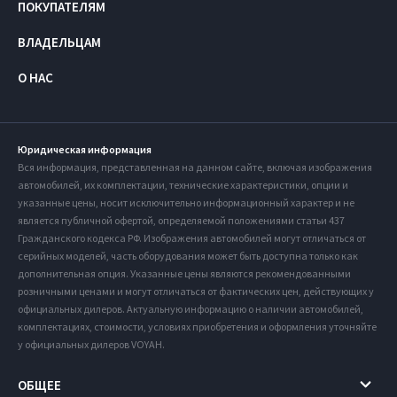
ПОКУПАТЕЛЯМ
ВЛАДЕЛЬЦАМ
О НАС
Юридическая информация
Вся информация, представленная на данном сайте, включая изображения
автомобилей, их комплектации, технические характеристики, опции и
указанные цены, носит исключительно информационный характер и не
является публичной офертой, определяемой положениями статьи 437
Гражданского кодекса РФ. Изображения автомобилей могут отличаться от
серийных моделей, часть оборудования может быть доступна только как
дополнительная опция. Указанные цены являются рекомендованными
розничными ценами и могут отличаться от фактических цен, действующих у
официальных дилеров. Актуальную информацию о наличии автомобилей,
комплектациях, стоимости, условиях приобретения и оформления уточняйте
у официальных дилеров VOYAH.
ОБЩЕЕ