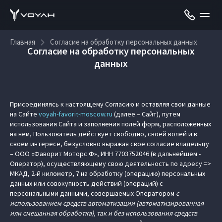
Главная
Согласие на обработку персональных данных
Согласие на обработку персональных
данных
Присоединяясь к настоящему Согласию и оставляя свои данные
на Сайте
voyah-favorit-moscow.ru
(далее – Сайт), путем
использования Сайта и заполнения полей форм, расположенных
на нем, Пользователь действует свободно, своей волей и в
своем интересе, безусловно выражая свое согласие владельцу
– ООО «Фаворит Моторс Ф», ИНН 7703752046 (в дальнейшем -
Оператор), осуществляющему свою деятельность по адресу =>
МКАД, 2-й километр, 7 на обработку (операцию) персональных
данных или совокупность действий (операций) с
персональными данными, совершаемых Оператором
с
использованием средств автоматизации (автоматизированная
или смешанная обработка), так и без использования средств