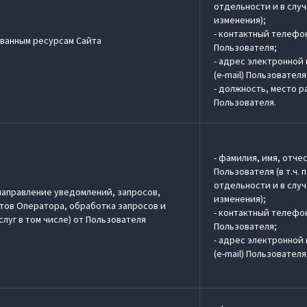
отдельности и в слу
изменения);
- контактный телефо
ванным ресурсам Сайта
Пользователя;
- адрес электронной
(e-mail) Пользователя
- должность, место 
Пользователя.
- фамилия, имя, отче
Пользователя (в т.ч. 
отдельности и в слу
направление уведомлений, запросов,
изменения);
ктов Оператора, обработка запросов и
- контактный телефо
слуг в том числе) от Пользователя
Пользователя;
- адрес электронной
(e-mail) Пользователя