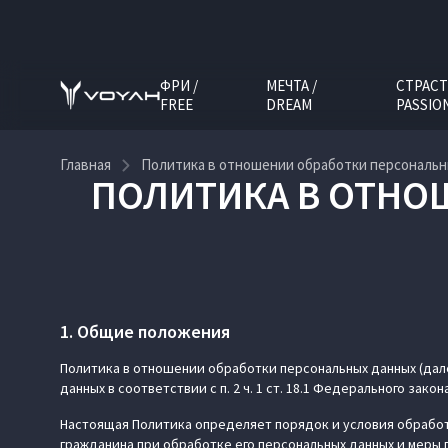
ФРИ /
МЕЧТА /
СТРАСТ
FREE
DREAM
PASSIO
Главная
Политика в отношении обработки персональн
ПОЛИТИКА В ОТНО
1. Общие положения
Политика в отношении обработки персональных данных (дале
данных в соответствии с п. 2 ч. 1 ст. 18.1 Федерального закон
Настоящая Политика определяет порядок и условия обработк
гражданина при обработке его персональных данных и меры