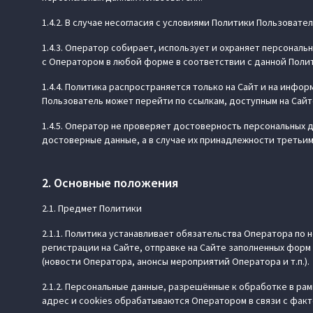
1.4.2. В случае несогласия с условиями Политики Пользоват
1.4.3. Оператор собирает, использует и охраняет персонал
с Оператором в любой форме в соответствии с данной Поли
1.4.4. Политика распространяется только на Сайт и на инфо
Пользователь может перейти по ссылкам, доступным на Сайт
1.4.5. Оператор не проверяет достоверность персональных 
достоверные данные, а в случае их принадлежности третьим
2. Основные положения
2.1. Предмет Политики
2.1.1. Политика устанавливает обязательства Оператора п
регистрации на Сайте, отправке на Сайте заполненных фор
(новости Оператора, анонсы мероприятий Оператора и т.п.).
2.1.2. Персональные данные, разрешённые к обработке в рам
адрес и cookies обрабатываются Оператором в связи с факт