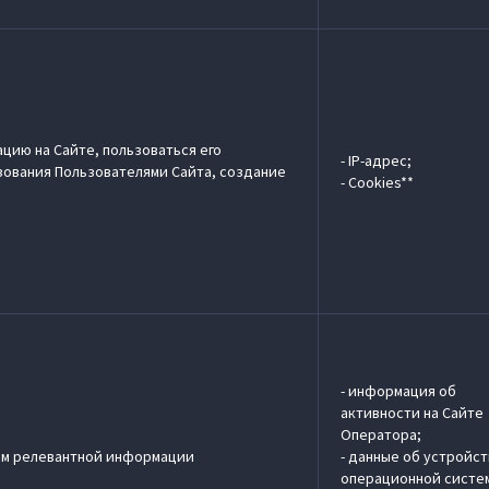
ию на Сайте, пользоваться его
- IP-адрес;
ования Пользователями Сайта, создание
- Cookies**
- информация об
активности на Сайте
Оператора;
лям релевантной информации
- данные об устройст
операционной систе