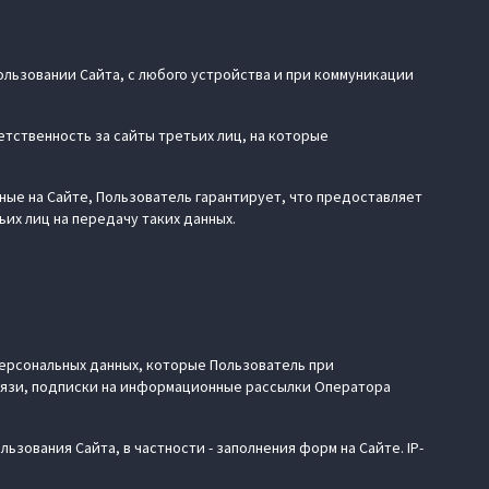
ользовании Сайта, с любого устройства и при коммуникации
етственность за сайты третьих лиц, на которые
ные на Сайте, Пользователь гарантирует, что предоставляет
их лиц на передачу таких данных.
ерсональных данных, которые Пользователь при
связи, подписки на информационные рассылки Оператора
зования Сайта, в частности - заполнения форм на Сайте. IP-