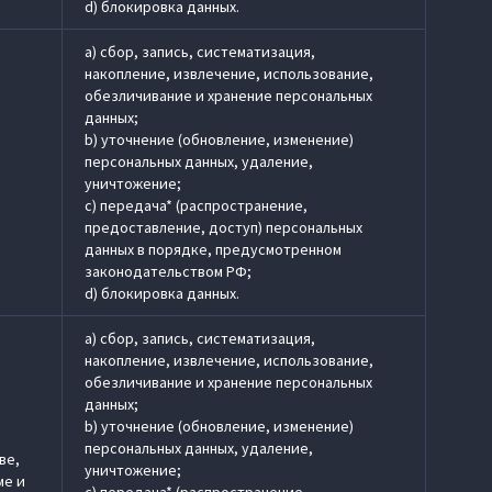
d) блокировка данных.
a) сбор, запись, систематизация,
накопление, извлечение, использование,
обезличивание и хранение персональных
данных;
b) уточнение (обновление, изменение)
персональных данных, удаление,
уничтожение;
c) передача* (распространение,
предоставление, доступ) персональных
данных в порядке, предусмотренном
законодательством РФ;
d) блокировка данных.
a) сбор, запись, систематизация,
накопление, извлечение, использование,
обезличивание и хранение персональных
данных;
b) уточнение (обновление, изменение)
персональных данных, удаление,
ве,
уничтожение;
ме и