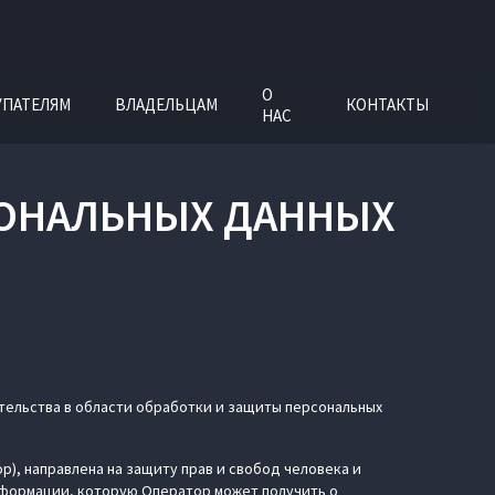
О
УПАТЕЛЯМ
ВЛАДЕЛЬЦАМ
КОНТАКТЫ
НАС
СОНАЛЬНЫХ ДАННЫХ
ательства в области обработки и защиты персональных
), направлена на защиту прав и свобод человека и
нформации, которую Оператор может получить о