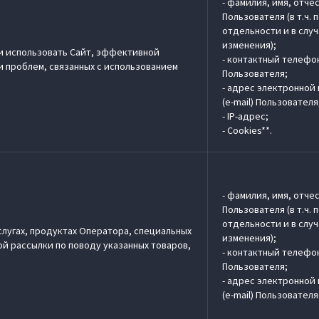
- фамилия, имя, отче
Пользователя (в т.ч. 
отдельности и в слу
изменения);
и использовать Сайт, эффективной
- контактный телефо
 проблем, связанных с использованием
Пользователя;
- адрес электронной
(e-mail) Пользователя
- IP-адрес;
- Cookies**.
- фамилия, имя, отче
Пользователя (в т.ч. 
отдельности и в слу
лугах, продуктах Оператора, специальных
изменения);
й рассылки по поводу указанных товаров,
- контактный телефо
Пользователя;
- адрес электронной
(e-mail) Пользователя