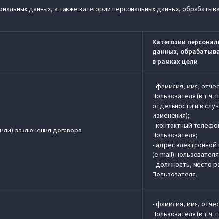
нальных данных, а также категории персональных данных, обрабатыв
Категории персонал
данных, обрабатыв
в рамках цели
- фамилия, имя, отче
Пользователя (в т.ч. 
отдельности и в слу
изменения);
- контактный телефо
или) заключения договора
Пользователя;
- адрес электронной
(e-mail) Пользователя
- должность, место 
Пользователя.
- фамилия, имя, отче
Пользователя (в т.ч. 