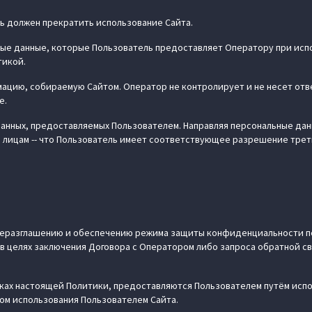
ель должен прекратить использование Сайта.
ьные данные, которые Пользователь предоставляет Оператору при исп
тикой.
рмацию, собираемую Сайтом. Оператор не контролирует и не несет отв
е.
данных, предоставляемых Пользователем. Направляя персональные дан
 лицам -- что Пользователь имеет соответствующее разрешение треть
о неразглашению и обеспечению режима защиты конфиденциальности п
м в целях заключения Договора с Оператором либо запроса обратной 
ках настоящей Политики, предоставляются Пользователем путём исполь
ом использования Пользователем Сайта.