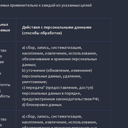
аемых применительно к каждой из указанных целей
ьных
Действия с персональными данными
аемые
(способы обработки)
a) сбор, запись, систематизация,
ство
накопление, извлечение, использование,
по
обезличивание и хранение персональных
чае
данных;
b) уточнение (обновление, изменение)
н
персональных данных, удаление,
уничтожение;
 почты
c) передача* (предоставление, доступ)
;
персональных данных в порядке,
работы
предусмотренном законодательством РФ;
d) блокировка данных.
a) сбор, запись, систематизация,
ство
накопление, извлечение, использование,
по
обезличивание и хранение персональных