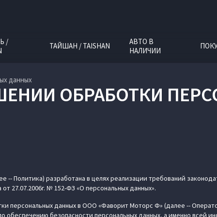
Ь /
АВТО В
ТАЙШАН / TAISHAN
ПОК
N
НАЛИЧИИ
ых данных
ШЕНИИ ОБРАБОТКИ ПЕР
е -- Политика) разработана в целях реализации требований законод
а от 27.07.2006г. № 152-ФЗ «О персональных данных».
и персональных данных в ООО «Фаворит Моторс Ф» (далее -- Оператор
 по обеспечению безопасности персональных данных, а именно всей и