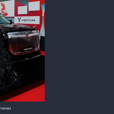
стапова