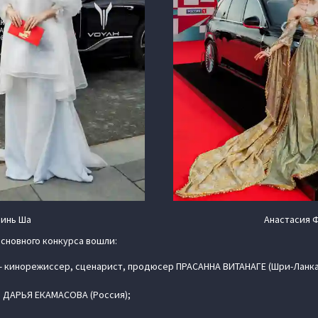
инь Ша
Анастасия 
основного конкурса вошли:
 кинорежиссер, сценарист, продюсер ПРАСАННА ВИТАНАГЕ (Шри-Ланка
о ДАРЬЯ ЕКАМАСОВА (Россия);