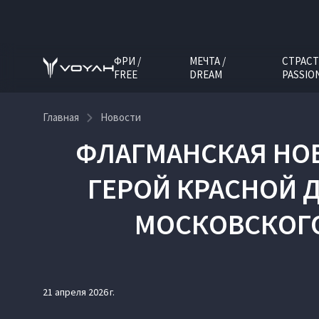
ФРИ /
МЕЧТА /
СТРАСТ
FREE
DREAM
PASSIO
Главная
Новости
ФЛАГМАНСКАЯ НОВ
ГЕРОЙ КРАСНОЙ 
МОСКОВСКОГ
21 апреля 2026 г.