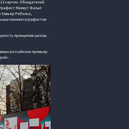
13 картин. Обладателей
ографист Махмут Фазыл
 Хавьер Ребольо,
ельных кинематографистов
верность принципам школы
авных российских премьер
рой».