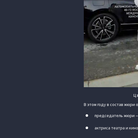
Цз
В этом году в состав жюри 
председатель жюри —
актриса театра и кин