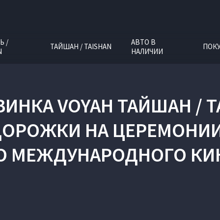
Ь /
АВТО В
ТАЙШАН / TAISHAN
ПОК
N
НАЛИЧИИ
ИНКА VOYAH ТАЙШАН / T
ДОРОЖКИ НА ЦЕРЕМОНИИ
О МЕЖДУНАРОДНОГО КИ