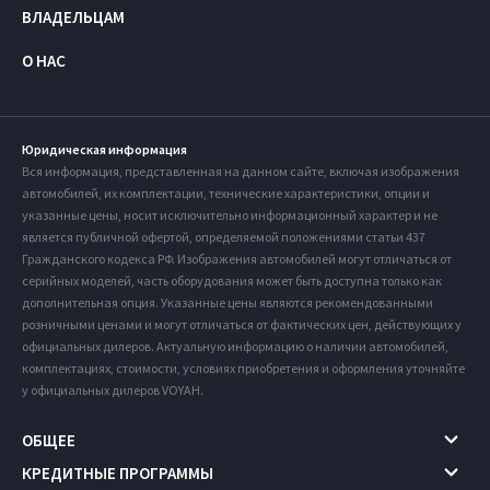
ВЛАДЕЛЬЦАМ
О НАС
Юридическая информация
Вся информация, представленная на данном сайте, включая изображения
автомобилей, их комплектации, технические характеристики, опции и
указанные цены, носит исключительно информационный характер и не
является публичной офертой, определяемой положениями статьи 437
Гражданского кодекса РФ. Изображения автомобилей могут отличаться от
серийных моделей, часть оборудования может быть доступна только как
дополнительная опция. Указанные цены являются рекомендованными
розничными ценами и могут отличаться от фактических цен, действующих у
официальных дилеров. Актуальную информацию о наличии автомобилей,
комплектациях, стоимости, условиях приобретения и оформления уточняйте
у официальных дилеров VOYAH.
ОБЩЕЕ
КРЕДИТНЫЕ ПРОГРАММЫ