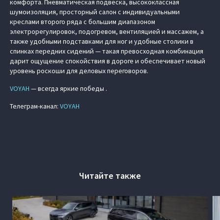
комфорта. Пневматическая подвеска, высококлассная
шумоизоляция, просторный салон с индивидуальными
креслами второго ряда с большим диапазоном
электрорегулировок, подогревом, вентиляцией и массажем, а
также удобными подставками для ног и удобные столики в
спинках передних сидений — такая превосходная комбинация
дарит ощущение спокойствия в дороге и обеспечивает новый
уровень роскоши для деловых переговоров.
VOYAH
— всегда яркие победы .
Телеграм-канал:
VOYAH
Читайте также