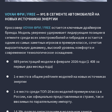
VOYAH ФРИ / FREE
— №1 В СЕГМЕНТЕ АВТОМОБИЛЕЙ НА
НОВЫХ ИСТОЧНИКАХ ЭНЕРГИИ
Кроссовер
VOYAH ФРИ / FREE
остается ключевым драйвером
бренда. Модель уверенно удерживает лидирующие позиции в
сегменте среди всех электромобилей и гибридов и остается
одним из самых заметных игроков в премиум-классе, сочетая
выразительную динамику, высокий уровень комфорта и
современное технологическое оснащение.
689 регистраций модели в феврале 2026 года (1 408 за
первые два месяца года)
1-е место в общем рейтинге моделей на новых источниках
энергии
1-е место среди ТОП-20 всех моделей премиум-класса в
России, как официально представленных в стране, так и
ввозимых по параллельному импорту.
14,3% доля по регистрациям в модельном зачете