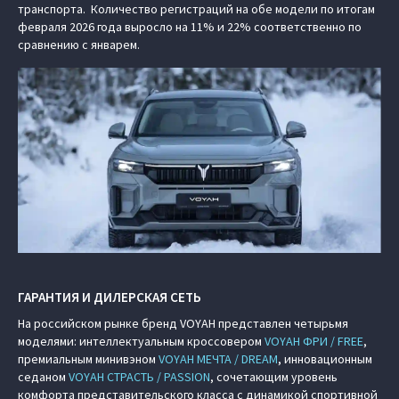
транспорта. Количество регистраций на обе модели по итогам
февраля 2026 года выросло на 11% и 22% соответственно по
сравнению с январем.
ГАРАНТИЯ И ДИЛЕРСКАЯ СЕТЬ
На российском рынке бренд VOYAH представлен четырьмя
моделями: интеллектуальным кроссовером
VOYAH ФРИ / FREE
,
премиальным минивэном
VOYAH МЕЧТА / DREAM
, инновационным
седаном
VOYAH СТРАСТЬ / PASSION
, сочетающим уровень
комфорта представительского класса с динамикой спортивной