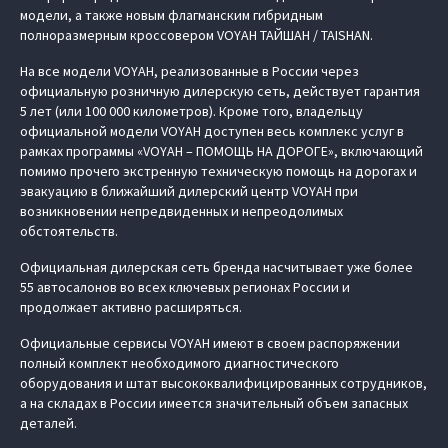
модели, а также новым флагманским гибридным
полноразмерным кроссовером VOYAH ТАЙШАН / TAISHAN.
На все модели VOYAH, реализованные в России через
официальную розничную дилерскую сеть, действует гарантия
5 лет (или 100 000 километров). Кроме того, владельцу
официальной модели VOYAH доступен весь комплекс услуг в
рамках программы «VOYAH – ПОМОЩЬ НА ДОРОГЕ», включающий
помимо прочего экстренную техническую помощь на дорогах и
эвакуацию в ближайший дилерский центр VOYAH при
возникновении непредвиденных и непреодолимых
обстоятельств.
Официальная дилерская сеть бренда насчитывает уже более
55 автосалонов во всех ключевых регионах России и
продолжает активно расширяться.
Официальные сервисы VOYAH имеют в своем распоряжении
полный комплект необходимого диагностического
оборудования и штат высококвалифицированных сотрудников,
а на складах в России имеется значительный объем запасных
деталей.