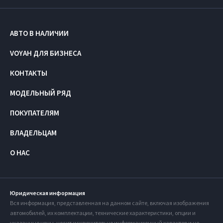
АВТО В НАЛИЧИИ
VOYAH ДЛЯ БИЗНЕСА
КОНТАКТЫ
МОДЕЛЬНЫЙ РЯД
ПОКУПАТЕЛЯМ
ВЛАДЕЛЬЦАМ
О НАС
Юридическая информация
Вся информация, представленная на данном сайте, включая изображения
автомобилей, их комплектации, технические характеристики, опции и
указанные цены, носит исключительно информационный характер и не