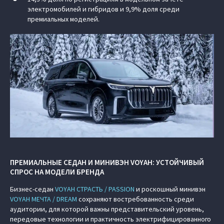
электромобилей и гибридов и 9,9% доля среди
премиальных моделей.
ПРЕМИАЛЬНЫЕ СЕДАН И МИНИВЭН VOYAH: УСТОЙЧИВЫЙ
СПРОС НА МОДЕЛИ БРЕНДА
Бизнес-седан
VOYAH СТРАСТЬ / PASSION
и роскошный минивэн
VOYAH МЕЧТА / DREAM
сохраняют востребованность среди
аудитории, для которой важны представительский уровень,
передовые технологии и практичность электрифицированного