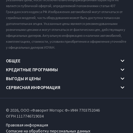
является публичной офертой, определяемой положениями статьи 437
Гражданского кодекса РФ. Изображения автомобилей могут отличаться от
серийных моделей, часть оборудования может быть доступна только как
дополнительная опция. Указанные цены являются рекомендованными
розничными ценами и могут отличаться от фактических цен, действующих у
официальных дилеров. Актуальную информацию о наличии автомобилей,
комплектациях, стоимости, условиях приобретения и оформления уточняйте
у официальных дилеров VOYAH.
ОБЩЕЕ
КРЕДИТНЫЕ ПРОГРАММЫ
ВЫГОДЫ И ЦЕНЫ
СЕРВИСНАЯ ИНФОРМАЦИЯ
© 2026, ООО «Фаворит Моторс Ф» ИНН 7703752046
ОГРН 1117746719034
Правовая информация
Согласие на обработку персональных данных