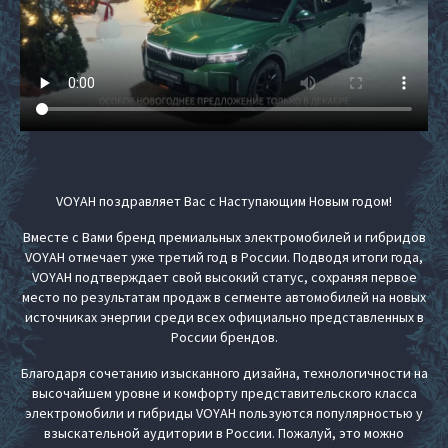
VOYAH поздравляет Вас с Наступающим Новым годом!
Вместе с Вами бренд премиальных электромобилей и гибридов
VOYAH отмечает уже третий год в России. Подводя итоги года,
VOYAH подтверждает свой высокий статус, сохраняя первое
место по результатам продаж в сегменте автомобилей на новых
источниках энергии среди всех официально представленных в
России брендов.
Благодаря сочетанию изысканного дизайна, технологичности на
высочайшем уровне и комфорту представительского класса
электромобили и гибриды VOYAH пользуются популярностью у
взыскательной аудитории в России. Пожалуй, это можно