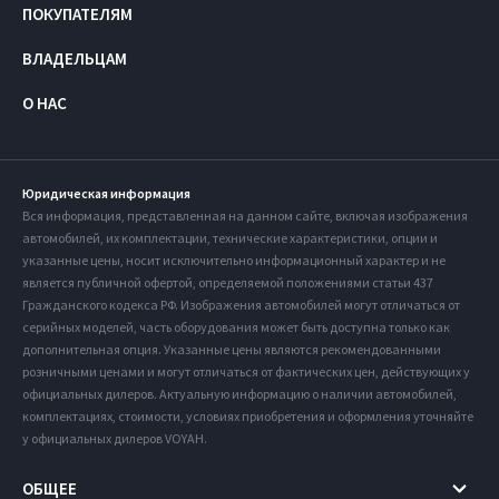
ПОКУПАТЕЛЯМ
ВЛАДЕЛЬЦАМ
О НАС
Юридическая информация
Вся информация, представленная на данном сайте, включая изображения
автомобилей, их комплектации, технические характеристики, опции и
указанные цены, носит исключительно информационный характер и не
является публичной офертой, определяемой положениями статьи 437
Гражданского кодекса РФ. Изображения автомобилей могут отличаться от
серийных моделей, часть оборудования может быть доступна только как
дополнительная опция. Указанные цены являются рекомендованными
розничными ценами и могут отличаться от фактических цен, действующих у
официальных дилеров. Актуальную информацию о наличии автомобилей,
комплектациях, стоимости, условиях приобретения и оформления уточняйте
у официальных дилеров VOYAH.
ОБЩЕЕ