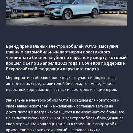
Бренд премиальных электромобилей VOYAH выступил
главным автомобильным партнером престижного
чемпионата бизнес-клубов по парусному спорту, который
прошел с 14 по 16 апреля 2023 года в Сочи при поддержке
Всероссийской федерации парусного спорта.
Мероприятие собрало более двухсот участников, включая
авторитетных представителей бизнеса, топ-менеджеров
известных корпораций, частных инвесторов и акционеров.
Уникальные электромобили VOYAH созданы для новаторов и
увлечённых искателей, не желающих останавливаться на
достигнутом и всегда находящихся в поисках чего-то большего.
По замыслу инженеров VOYAH в электромобилях бренда нашла
свое отражение концепция жизни в гармонии с природой и
применение высоких технологий, направленных на