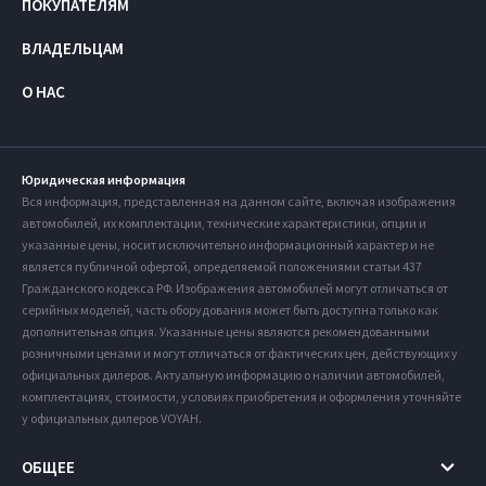
ПОКУПАТЕЛЯМ
ВЛАДЕЛЬЦАМ
О НАС
Юридическая информация
Вся информация, представленная на данном сайте, включая изображения
автомобилей, их комплектации, технические характеристики, опции и
указанные цены, носит исключительно информационный характер и не
является публичной офертой, определяемой положениями статьи 437
Гражданского кодекса РФ. Изображения автомобилей могут отличаться от
серийных моделей, часть оборудования может быть доступна только как
дополнительная опция. Указанные цены являются рекомендованными
розничными ценами и могут отличаться от фактических цен, действующих у
официальных дилеров. Актуальную информацию о наличии автомобилей,
комплектациях, стоимости, условиях приобретения и оформления уточняйте
у официальных дилеров VOYAH.
ОБЩЕЕ