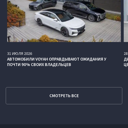
31
ИЮЛЯ
2026
28
АВТОМОБИЛИ VOYAH ОПРАВДЫВАЮТ ОЖИДАНИЯ У
Д
ПОЧТИ 90% СВОИХ ВЛАДЕЛЬЦЕВ
Ц
СМОТРЕТЬ ВСЕ