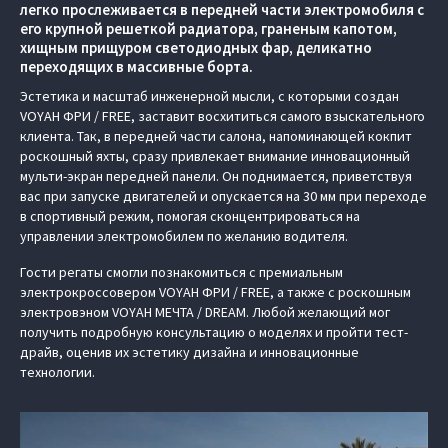
легко прослеживается в передней части электромобиля с
его крупной решеткой радиатора, граненым капотом,
хищным прищуром светодиодных фар, деликатно
переходящих в массивные борта.
Эстетика и масштаб инженерной мысли, с которыми создан
VOYAH ФРИ / FREE, заставит восхититься самого взыскательного
клиента. Так, в передней части салона, напоминающей кокпит
роскошный яхты, сразу привлекает внимание инновационный
мульти-экран передней панели. Он поднимается, приветствуя
вас при запуске двигателей и опускается на 30 мм при переходе
в спортивный режим, помогая сконцентрироваться на
управлении электромобилем по желанию водителя.
Гости регаты смогли познакомиться с премиальным
электрокроссовером VOYAH ФРИ / FREE, а также с роскошным
электровэном VOYAH МЕЧТА / DREAM. Любой желающий мог
получить подробную консультацию о моделях и пройти тест-
драйв, оценив их эстетику дизайна и инновационные
технологии.