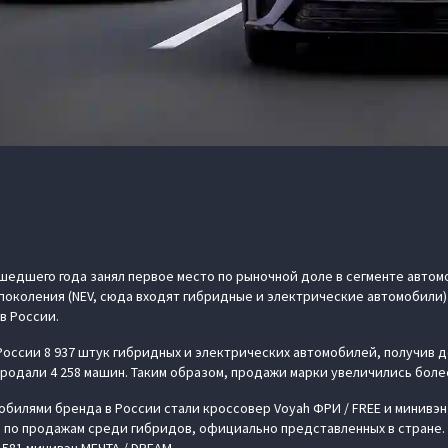
шедшего года занял первое место по рыночной доле в сегменте автом
 поколения (NEV, сюда входят гибридные и электрические автомобили
в России.
 России 8 937 штук гибридных и электрических автомобилей, получив д
родали 4 258 машин. Таким образом, продажи марки увеличились более
билями бренда в России стали кроссовер Voyah ФРИ / FREE и минивэн 
 по продажам среди гибридов, официально представленных в стране. 