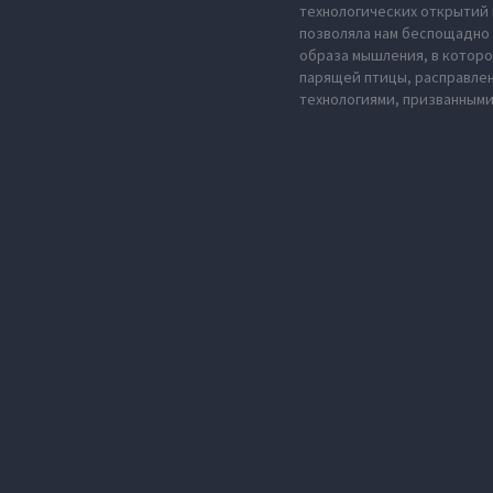
технологических открытий 
позволяла нам беспощадно 
образа мышления, в которо
парящей птицы, расправле
технологиями, призванными