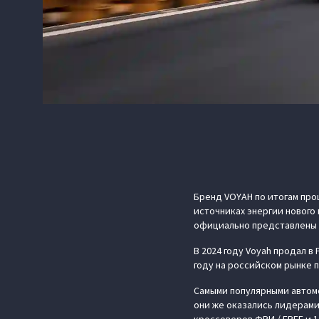
Бренд VOYAH по итогам про
источниках энергии нового
официально представлены 
В 2024 году Voyah продал в
году на российском рынке п
Самыми популярными автомо
они же оказались лидерами