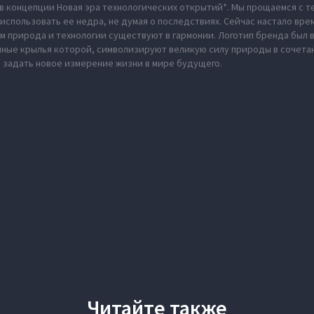
в концепции Новая эра технологических открытий*. Мы прощаемся с те
использовать ее недра, не думая о последствиях. Сейчас настало вре
м природа и технологии существуют в гармонии. Логотип бренда был
нные крылья которой, символизируют великую силу природы в сочета
 задать новое измерение жизни в мире будущего.
Читайте также