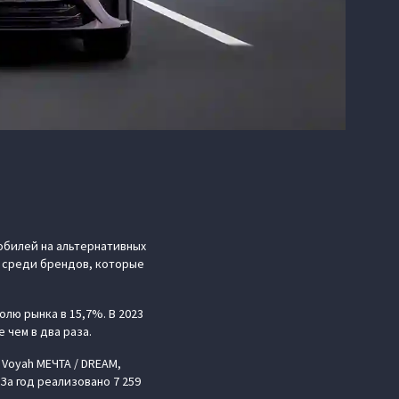
обилей на альтернативных
) среди брендов, которые
олю рынка в 15,7%. В 2023
 чем в два раза.
Voyah МЕЧТА / DREAM,
За год реализовано 7 259