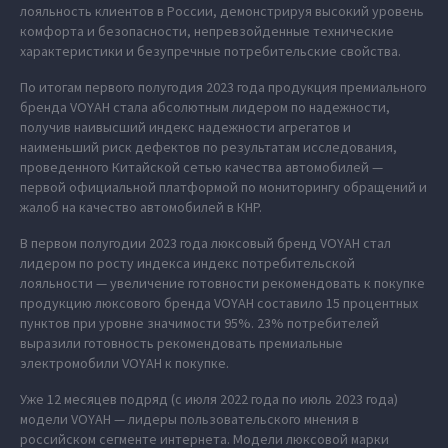
лояльность клиентов в России, демонстрируя высокий уровень
комфорта и безопасности, непревзойденные технические
характеристики и безупречные потребительские свойства.
По итогам первого полугодия 2023 года продукция премиального
бренда VOYAH стала абсолютным лидером по надежности,
получив наивысший индекс надежности агрегатов и
наименьший риск дефектов по результатам исследования,
проведенного Китайской сетью качества автомобилей —
первой официальной платформой по мониторингу обращений и
жалоб на качество автомобилей в КНР.
В первом полугодии 2023 года люксовый бренд VOYAH стал
лидером по росту индекса индекс потребительской
лояльности — увеличение готовности рекомендовать к покупке
продукцию люксового бренда VOYAH составило 15 процентных
пунктов при уровне значимости 95%. 23% потребителей
выразили готовность рекомендовать премиальные
электромобили VOYAH к покупке.
Уже 12 месяцев подряд (с июля 2022 года по июль 2023 года)
модели VOYAH — лидеры пользовательского мнения в
российском сегменте интернета. Модели люксовой марки