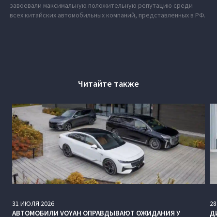
завоевали максимальную положительную репутацию среди
всех китайских автомобильных компаний, представленных в РФ.
Читайте также
31
ИЮЛЯ
2026
28
АВТОМОБИЛИ VOYAH ОПРАВДЫВАЮТ ОЖИДАНИЯ У
Д