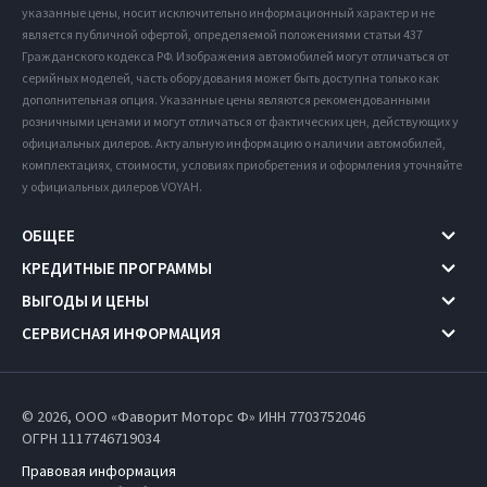
указанные цены, носит исключительно информационный характер и не
является публичной офертой, определяемой положениями статьи 437
Гражданского кодекса РФ. Изображения автомобилей могут отличаться от
серийных моделей, часть оборудования может быть доступна только как
дополнительная опция. Указанные цены являются рекомендованными
розничными ценами и могут отличаться от фактических цен, действующих у
официальных дилеров. Актуальную информацию о наличии автомобилей,
комплектациях, стоимости, условиях приобретения и оформления уточняйте
у официальных дилеров VOYAH.
ОБЩЕЕ
КРЕДИТНЫЕ ПРОГРАММЫ
ВЫГОДЫ И ЦЕНЫ
СЕРВИСНАЯ ИНФОРМАЦИЯ
© 2026, ООО «Фаворит Моторс Ф» ИНН 7703752046
ОГРН 1117746719034
Правовая информация