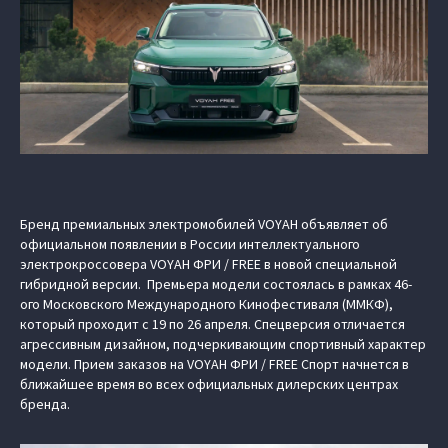
Бренд премиальных электромобилей VOYAH объявляет об
официальном появлении в России интеллектуального
электрокроссовера VOYAH ФРИ / FREE в новой специальной
гибридной версии. Премьера модели состоялась в рамках 46-
ого Московского Международного Кинофестиваля (ММКФ),
который проходит с 19 по 26 апреля. Спецверсия отличается
агрессивным дизайном, подчеркивающим спортивный характер
модели. Прием заказов на VOYAH ФРИ / FREE Спорт начнется в
ближайшее время во всех официальных дилерских центрах
бренда.