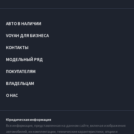
АВТО В НАЛИЧИИ
VOYAH ДЛЯ БИЗНЕСА
КОНТАКТЫ
МОДЕЛЬНЫЙ РЯД
ПОКУПАТЕЛЯМ
ВЛАДЕЛЬЦАМ
О НАС
Юридическая информация
Вся информация, представленная на данном сайте, включая изображения
автомобилей, их комплектации, технические характеристики, опции и