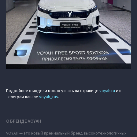
Подробнее о модели можно узнать на странице
voyah.ru
и в
телеграм-канале
voyah_rus
.
О БРЕНДЕ VOYAH
VOYAH — это новый премиальный бренд высокотехнологичных