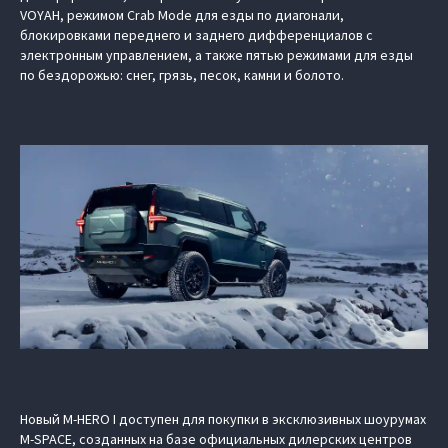
VOYAH, режимом Crab Mode для езды по диагонали,
блокировками переднего и заднего дифференциалов с
электронным управлением, а также пятью режимами для езды
по бездорожью: снег, грязь, песок, камни и болото.
Новый M‑HERO I доступен для покупки в эксклюзивных шоурумах
M-SPACE, созданных на базе официальных дилерских центров