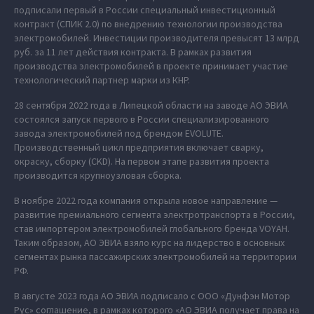
подписали первый в России специальный инвестиционный
контракт (СПИК 2.0) по внедрению технологии производства
электромобилей. Инвестиции производителя превысят 13 млрд
руб. за 11 лет действия контракта. В рамках развития
производства электромобилей в проекте принимает участие
технологический партнер марки из КНР.
28 сентября 2022 года в Липецкой области на заводе АО ЭВИА
состоялся запуск первого в России специализированного
завода электромобилей под брендом EVOLUTE.
Производственный цикл предприятия включает сварку,
окраску, сборку (CKD). На первом этапе развития проекта
производится крупноузловая сборка.
В ноябре 2022 года компания открыла новое направление —
развитие премиального сегмента электротранспорта в России,
став импортером электромобилей глобального бренда VOYAH.
Таким образом, АО ЭВИА взяло курс на лидерство в основных
сегментах рынка пассажирских электромобилей на территории
РФ.
В августе 2023 года АО ЭВИА подписало с ООО «Дунфэн Мотор
Рус» соглашение, в рамках которого «АО ЭВИА получает права на