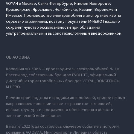
VOYAH в Москве, Санкт-Петербурге, Нижнем Новгороде,
Красноярске, Ярославле, Челябинске, Казани, Воронеже и
Ижевске. Производство электромобиля и экспортные квоты
серьезно ограничены, поэтому покупатели M‑HERO I надолго
сохранят чувство эксклюзивности при обладании
ультрапремиальным и высокотехнологичным внедорожником.
ОБ АО ЭВИА
Компания АО ЭВИА — производитель электромобилей № 1 в
России под собственным брендом EVOLUTE, официальный
дистрибьютор автомобильных брендов VOYAH, DONGFENG и
M‑HERO.
Помимо производства и продажи автомобилей, приоритетным
направлением компании является развитие технологий,
инфраструктуры и программного обеспечения в области
электрической мобильности.
В марте 2022 года состоялось ключевое событие в истории
компании: АО ЭВИА, Минпромторг и Липецкая область