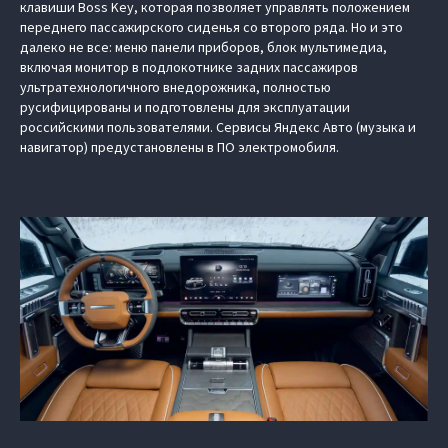
клавиши Boss Key, которая позволяет управлять положением
переднего пассажирского сиденья со второго ряда. Но и это
далеко не все: меню панели приборов, блок мультимедиа,
включая монитор в подлокотнике задних пассажиров
ультратехнологичного внедорожника, полностью
русифицированы и подготовлены для эксплуатации
российскими пользователями. Сервисы Яндекс Авто (музыка и
навигатор) предустановлены в ПО электромобиля.