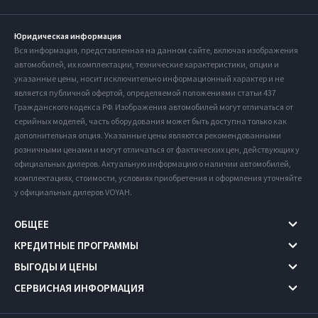
Юридическая информация
Вся информация, представленная на данном сайте, включая изображения
автомобилей, их комплектации, технические характеристики, опции и
указанные цены, носит исключительно информационный характер и не
является публичной офертой, определяемой положениями статьи 437
Гражданского кодекса РФ. Изображения автомобилей могут отличаться от
серийных моделей, часть оборудования может быть доступна только как
дополнительная опция. Указанные цены являются рекомендованными
розничными ценами и могут отличаться от фактических цен, действующих у
официальных дилеров. Актуальную информацию о наличии автомобилей,
комплектациях, стоимости, условиях приобретения и оформления уточняйте
у официальных дилеров VOYAH.
ОБЩЕЕ
КРЕДИТНЫЕ ПРОГРАММЫ
ВЫГОДЫ И ЦЕНЫ
СЕРВИСНАЯ ИНФОРМАЦИЯ