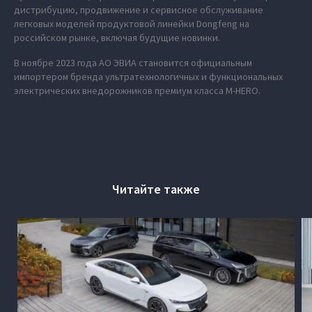
дистрибуцию, продвижение и сервисное обслуживание
легковых моделей продуктовой линейки Dongfeng на
российском рынке, включая будущие новинки.
В ноябре 2023 года АО ЭВИА становится официальным
импортером бренда ультратехнологичных и функциональных
электрических внедорожников премиум класса M‑HERO.
Читайте также