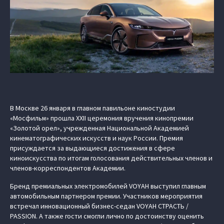
В Москве 26 января в главном павильоне киностудии
«Мосфильм» прошла XXII церемония вручения кинопремии
«Золотой орел», учрежденная Национальной Академией
кинематографических искусств и наук России. Премия
присуждается за выдающиеся достижения в сфере
киноискусства по итогам голосования действительных членов и
членов-корреспондентов Академии.
Бренд премиальных электромобилей VOYAH выступил главным
автомобильным партнером премии. Участников мероприятия
встречал инновационный бизнес-седан VOYAH СТРАСТЬ /
PASSION. А также гости смогли лично по достоинству оценить