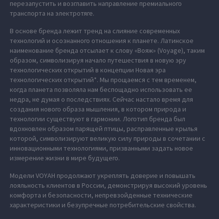
перезапустить и возглавить направление премиального
транспорта на электротяге.
В основе бренда лежит тренд на слияние современных
технологий и осознанного отношения к планете. Латинское
наименование бренда отсылает к слову «Вояж» (Voyage), таким
образом, символизируя начало путешествия в новую эру
технологических открытий в концепции Новая эра
технологических открытий*. Мы прощаемся с тем временем,
когда планета позволяла нам беспощадно использовать ее
недра, не думая о последствиях. Сейчас настало время для
создания нового образа мышления, в котором природа и
технологии существуют в гармонии. Логотип бренда был
вдохновлен образом парящей птицы, расправленные крылья
которой, символизируют великую силу природы в сочетании с
инновационными технологиями, призванными задать новое
измерение жизни в мире будущего.
Модели VOYAH продолжают укреплять доверие и повышать
лояльность клиентов в России, демонстрируя высокий уровень
комфорта и безопасности, непревзойденные технические
характеристики и безупречные потребительские свойства.