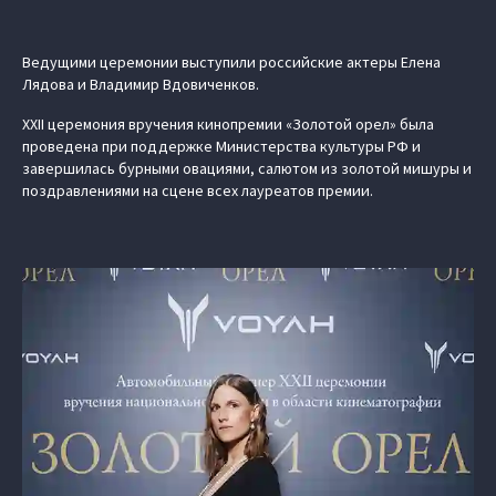
Ведущими церемонии выступили российские актеры Елена
Лядова и Владимир Вдовиченков.
XXII церемония вручения кинопремии «Золотой орел» была
проведена при поддержке Министерства культуры РФ и
завершилась бурными овациями, салютом из золотой мишуры и
поздравлениями на сцене всех лауреатов премии.