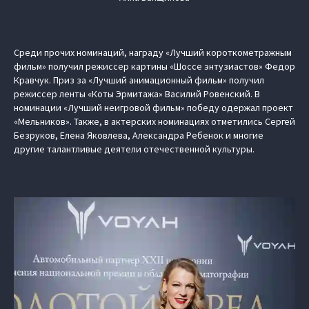
Среди прочих номинаций, награду «Лучший короткометражным
фильм» получил режиссер картины «Шоссе энтузиастов» Федор
Кравчук. Приз за «Лучший анимационный фильм» получил
режиссер ленты «Коты Эрмитажа» Василий Ровенский. В
номинации «Лучший неигровой фильм» победу одержал проект
«Мельников». Также, в актерских номинациях отметились Сергей
Безруков, Елена Яковлева, Александра Ребенок и многие
другие талантливые деятели отечественной культуры.