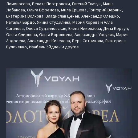
Ломоносова, Рената Пиотровски, Евгений Ткачук, Маша
Лобанова, Ольга Ефремова, Мила Ершова, Григорий Верник,
Екатерина Волкова, Владислав Ценев, Александр Олешко,
Наталья Бардо, Янина Студилина, Мария Хорева и Алла
Сигалова, Олеся Судзиловская, Елена Николаева, Дина Корзун,
Ольга Смирнова, Ольга Воронцева, Александра Урсуляк, Мария
Андреева, Александра Киселева, Вера Сотникова, Екатерина
Вуличенко, Изабель Эйдлен и другие.