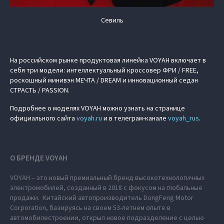
Севиль
На российском рынке продуктовая линейка VOYAH включает в
себя три модели: интеллектуальный кроссовер ФРИ / FREE,
роскошный минивэн МЕЧТА / DREAM и инновационный седан
СТРАСТЬ / PASSION.
Подробнее о моделях VOYAH можно узнать на странице
официального сайта
voyah.ru
и в телеграм-канале
voyah_rus
.
О БРЕНДЕ VOYAH
VOYAH – это новый премиальный бренд высокотехнологичных
электромобилей, созданный в 2018 с фокусом на глобальные
продажи. Китайский автопроизводитель DongFeng Motor
Corporation, базируясь на своем 53-летнем опыте в
автомобилестроении, открыл новое подразделение с целью