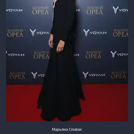
Марьяна Спивак