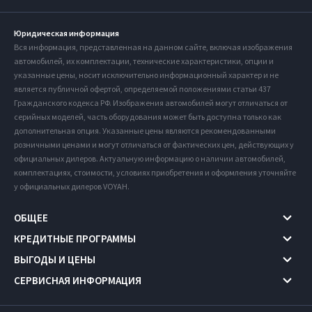
Юридическая информация
Вся информация, представленная на данном сайте, включая изображения
автомобилей, их комплектации, технические характеристики, опции и
указанные цены, носит исключительно информационный характер и не
является публичной офертой, определяемой положениями статьи 437
Гражданского кодекса РФ. Изображения автомобилей могут отличаться от
серийных моделей, часть оборудования может быть доступна только как
дополнительная опция. Указанные цены являются рекомендованными
розничными ценами и могут отличаться от фактических цен, действующих у
официальных дилеров. Актуальную информацию о наличии автомобилей,
комплектациях, стоимости, условиях приобретения и оформления уточняйте
у официальных дилеров VOYAH.
ОБЩЕЕ
КРЕДИТНЫЕ ПРОГРАММЫ
ВЫГОДЫ И ЦЕНЫ
СЕРВИСНАЯ ИНФОРМАЦИЯ