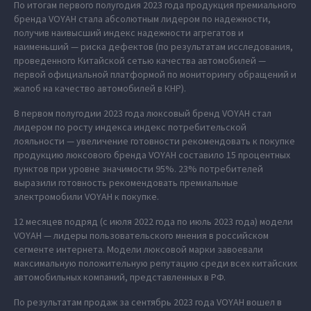
По итогам первого полугодия 2023 года продукция премиального
бренда VOYAH стала абсолютным лидером по надежности,
получив наивысший индекс надежности агрегатов и
наименьший — риска дефектов (по результатам исследования,
проведенного Китайской сетью качества автомобилей —
первой официальной платформой по мониторингу обращений и
жалоб на качество автомобилей в КНР).
В первом полугодии 2023 года люксовый бренд VOYAH стал
лидером по росту индекса индекс потребительской
лояльности — увеличение готовности рекомендовать к покупке
продукцию люксового бренда VOYAH составило 15 процентных
пунктов при уровне значимости 95%. 23% потребителей
выразили готовность рекомендовать премиальные
электромобили VOYAH к покупке.
12 месяцев подряд (с июля 2022 года по июль 2023 года) модели
VOYAH — лидеры пользовательского мнения в российском
сегменте интернета. Модели люксовой марки завоевали
максимальную положительную репутацию среди всех китайских
автомобильных компаний, представленных в РФ.
По результатам продаж за сентябрь 2023 года VOYAH вошел в