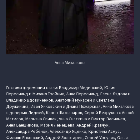
Анна Михалкова
Гостями церемонии стали: Владимир Мединский, Юлия
Пересильд и Михаил Тройник, Анна Пересильд, Елена Лядова и
Владимир Вдовиченков, Анатолий Мукасей и Светлана
Дружинина, Иван Янковский и Диана Пожарская, Анна Михалкова
с дочерью Лидией, Карен Шахназаров, Сергей Безруков с Анной
Матисон, Марьяна Спивак, Анна Снаткина и Виктор Васильев,
Анна Банщикова, Мария Лемешева, Андрей Кравчук,
Александра Ребенок, Александр Яценко, Кристина Асмус,
Филипп Янковский, Андрей Золотарев, Сергей Урсуляк, Ольга