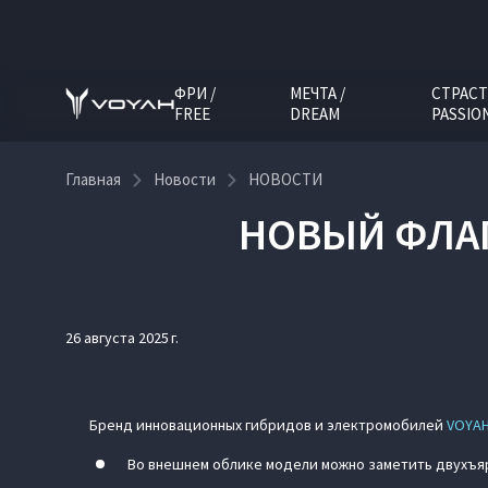
ФРИ /
МЕЧТА /
СТРАСТ
FREE
DREAM
PASSIO
Главная
Новости
НОВОСТИ
НОВЫЙ ФЛАГ
26 августа 2025 г.
Бренд инновационных гибридов и электромобилей
VOYA
Во внешнем облике модели можно заметить двухъяр