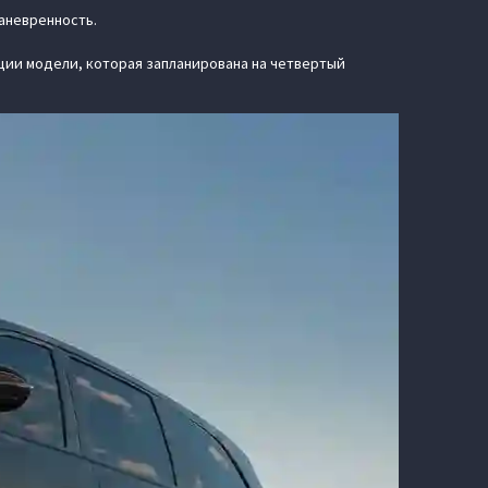
аневренность.
ции модели, которая запланирована на четвертый