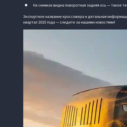
На снимках видна поворотная задняя ось — такое т
Экспортное название кроссовера и детальная информаци
квартал 2025 года — следите за нашими новостями!