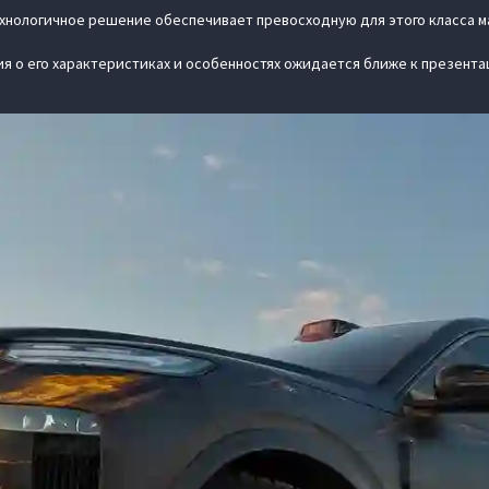
ехнологичное решение обеспечивает превосходную для этого класса м
я о его характеристиках и особенностях ожидается ближе к презента