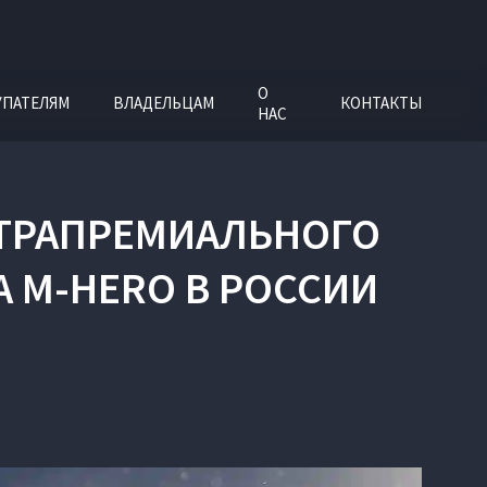
О
УПАТЕЛЯМ
ВЛАДЕЛЬЦАМ
КОНТАКТЫ
НАС
ТРАПРЕМИАЛЬНОГО
M‑HERO В РОССИИ