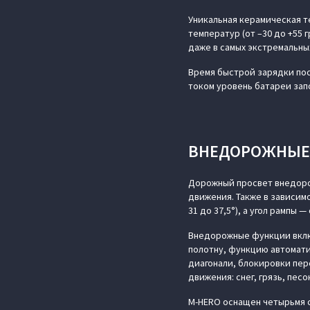
Уникальная керамическая т
температур (от –30 до +55
даже в самых экстремальны
Время быстрой зарядки пос
током уровень батареи запо
ВНЕДОРОЖНЫЕ 
Дорожный просвет внедоро
движения. Также в зависимо
31 до 37,5°), а угол рампы
Внедорожные функции вклю
полотну, функцию автомати
диагонали, блокировки пер
движения: снег, грязь, песо
M‑HERO оснащен четырьмя 