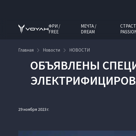
ФРИ /
МЕЧТА /
СТРАСТ
FREE
DREAM
PASSIO
Главная
Новости
НОВОСТИ
ОБЪЯВЛЕНЫ СПЕЦ
ЭЛЕКТРИФИЦИРОВ
29 ноября 2023 г.