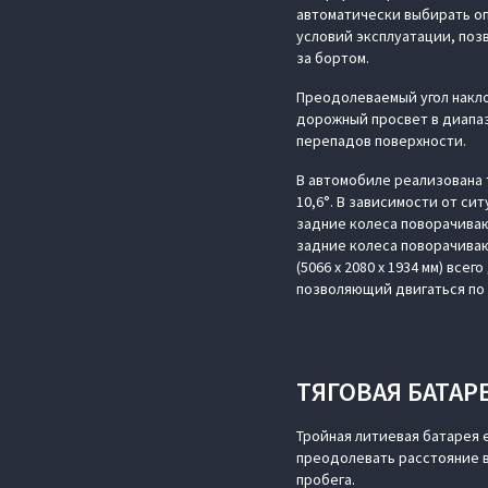
автоматически выбирать о
условий эксплуатации, поз
за бортом.
Преодолеваемый угол накло
дорожный просвет в диапа
перепадов поверхности.
В автомобиле реализована 
10,6°. В зависимости от с
задние колеса поворачиваю
задние колеса поворачиваю
(5066 х 2080 х 1934 мм) вс
позволяющий двигаться по
ТЯГОВАЯ БАТАР
Тройная литиевая батарея 
преодолевать расстояние в 
пробега.