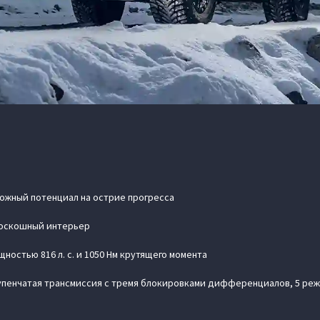
ожный потенциал на острие прогресса
роскошный интерьер
ностью 816 л. с. и 1050 Нм крутящего момента
тупенчатая трансмиссия с тремя блокировками дифференциалов, 5 р