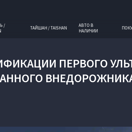
Ь /
АВТО В
ТАЙШАН / TAISHAN
ПОК
N
НАЛИЧИИ
ИФИКАЦИИ ПЕРВОГО УЛЬ
АННОГО ВНЕДОРОЖНИКА 