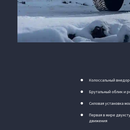
Колоссальный внедор
Брутальный облик и 
Силовая установка мощ
Первая в мире двухс
движения