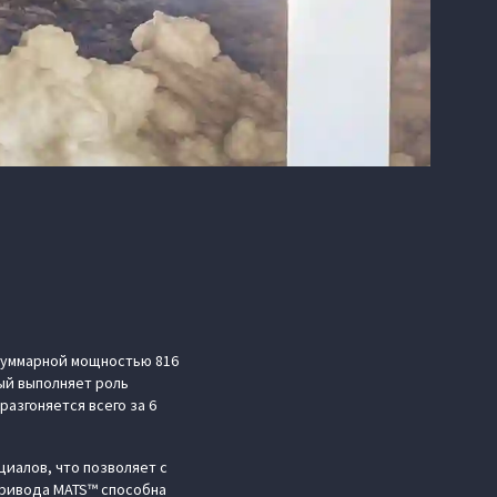
суммарной мощностью 816
рый выполняет роль
азгоняется всего за 6
иалов, что позволяет с
привода MATS™ способна