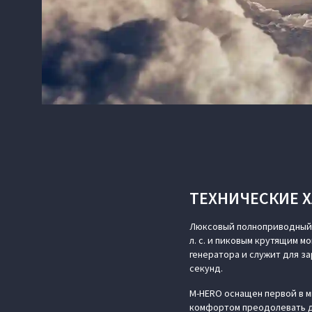
ТЕХНИЧЕСКИЕ 
Люксовый полноприводный 
л. с. и пиковым крутящим м
генератора и служит для з
секунд.
M‑HERO оснащен первой в 
комфортом преодолевать д