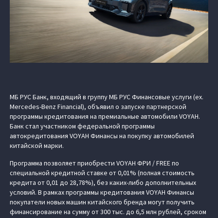
МБ РУС Банк, входящий в группу МБ РУС Финансовые услуги (ex.
Mercedes-Benz Financial), объявил о запуске партнерской
программы кредитования на премиальные автомобили VOYAH.
Банк стал участником федеральной программы
автокредитования VOYAH Финансы на покупку автомобилей
китайской марки.
Программа позволяет приобрести VOYAH ФРИ / FREE по
специальной кредитной ставке от 0,01% (полная стоимость
кредита от 0,01 до 28,78%), без каких-либо дополнительных
условий. В рамках программы кредитования VOYAH Финансы
покупатели новых машин китайского бренда могут получить
финансирование на сумму от 300 тыс. до 6,5 млн рублей, сроком