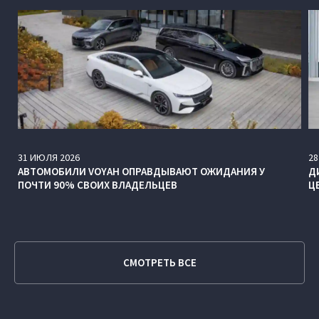
31
ИЮЛЯ
2026
28
АВТОМОБИЛИ VOYAH ОПРАВДЫВАЮТ ОЖИДАНИЯ У
Д
ПОЧТИ 90% СВОИХ ВЛАДЕЛЬЦЕВ
Ц
СМОТРЕТЬ ВСЕ