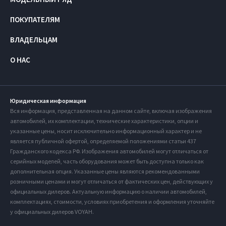
ПОКУПАТЕЛЯМ
ВЛАДЕЛЬЦАМ
О НАС
Юридическая информация
Вся информация, представленная на данном сайте, включая изображения
автомобилей, их комплектации, технические характеристики, опции и
указанные цены, носит исключительно информационный характер и не
является публичной офертой, определяемой положениями статьи 437
Гражданского кодекса РФ. Изображения автомобилей могут отличаться от
серийных моделей, часть оборудования может быть доступна только как
дополнительная опция. Указанные цены являются рекомендованными
розничными ценами и могут отличаться от фактических цен, действующих у
официальных дилеров. Актуальную информацию о наличии автомобилей,
комплектациях, стоимости, условиях приобретения и оформления уточняйте
у официальных дилеров VOYAH.