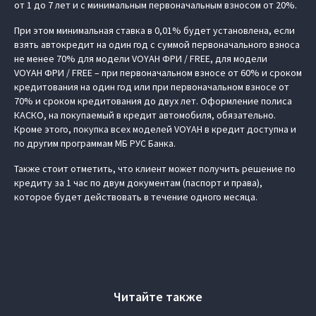
от 1 до 7 лет и с минимальным первоначальным взносом от 20%.
При этом минимальная ставка в 0,01% будет установлена, если
взять автокредит на один год с суммой первоначального взноса
не менее 70% для модели VOYAH ФРИ / FREE, для модели
VOYAH ФРИ / FREE – при первоначальном взносе от 60% и сроком
кредитования на один год или при первоначальном взносе от
70% и сроком кредитования до двух лет. Оформление полиса
КАСКО, на покупаемый в кредит автомобиля, обязательно.
Кроме этого, покупка всех моделей VOYAH в кредит доступна и
по другим программам МБ РУС Банка.
Также стоит отметить, что клиент может получить решение по
кредиту за 1 час по двум документам (паспорт и права),
которое будет действовать в течение одного месяца.
Читайте также