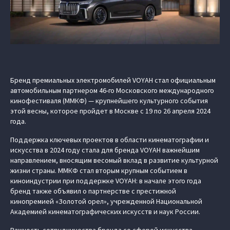
Бренд премиальных электромобилей VOYAH стал официальным
автомобильным партнером 46-го Московского международного
кинофестиваля (ММКФ) — крупнейшего культурного события
этой весны, которое пройдет в Москве с 19 по 26 апреля 2024
года.
Поддержка ключевых проектов в области кинематографии и
искусства в 2024 году стала для бренда VOYAH важнейшим
направлением, вносящим весомый вклад в развитие культурной
жизни страны. ММКФ стал вторым крупным событием в
киноиндустрии при поддержке VOYAH: в начале этого года
бренд также объявил о партнерстве с престижной
кинопремией «Золотой орел», учрежденной Национальной
Академией кинематографических искусств и наук России.