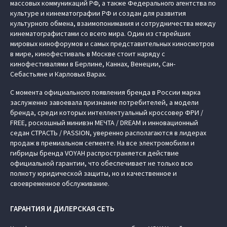
массовых коммуникаций РФ, а также Федерального агентства по
культуре и кинематографии РФ и создан для развития
культурного обмена, взаимопонимания и сотрудничества между
кинематографистами со всего мира. Один из старейших
мировых кинофорумов и самых представительных киносмотров
в мире, кинофестиваль в Москве стоит наряду с
кинофестивалями в Берлине, Каннах, Венеции, Сан-
Себастьяне и Карловых Варах.
С момента официального появления бренда в России марка
заслуженно завоевала признание потребителей, а модели
бренда, среди которых интеллектуальный кроссовер ФРИ /
FREE, роскошный минивэн МЕЧТА / DREAM и инновационный
седан СТРАСТЬ / PASSION, уверенно располагаются в лидерах
продаж в премиальном сегменте. На все электромобили и
гибриды бренда VOYAH распространяется действие
официальной гарантии, что обеспечивает не только всю
полноту юридической защиты, но и качественное и
своевременное обслуживание.
ГАРАНТИЯ И ДИЛЕРСКАЯ СЕТЬ