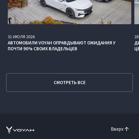
31
ИЮЛЯ
2026
28
АВТОМОБИЛИ VOYAH ОПРАВДЫВАЮТ ОЖИДАНИЯ У
Д
ПОЧТИ 90% СВОИХ ВЛАДЕЛЬЦЕВ
Ц
СМОТРЕТЬ ВСЕ
Вверх