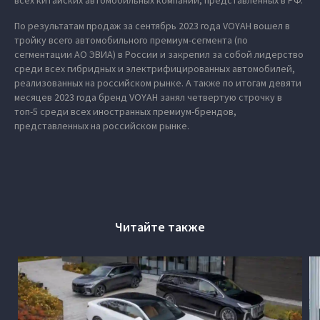
всех китайских автомобильных компаний, представленных в РФ.
По результатам продаж за сентябрь 2023 года VOYAH вошел в
тройку всего автомобильного премиум-сегмента (по
сегментации АО ЭВИА) в России и закрепил за собой лидерство
среди всех гибридных и электрифицированных автомобилей,
реализованных на российском рынке. А также по итогам девяти
месяцев 2023 года бренд VOYAH занял четвертую строчку в
топ-5 среди всех иностранных премиум-брендов,
представленных на российском рынке.
Читайте также