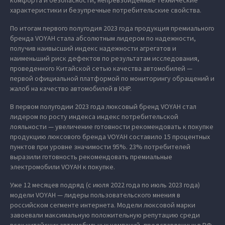
комфорта и безопасности, непревзойденные технические
характеристики и безупречные потребительские свойства.
По итогам первого полугодия 2023 года продукция премиального
бренда VOYAH стала абсолютным лидером по надежности,
получив наивысший индекс надежности агрегатов и
наименьший риск дефектов по результатам исследования,
проведенного Китайской сетью качества автомобилей —
первой официальной платформой по мониторингу обращений и
жалоб на качество автомобилей в КНР.
В первом полугодии 2023 года люксовый бренд VOYAH стал
лидером по росту индекса индекс потребительской
лояльности — увеличение готовности рекомендовать к покупке
продукцию люксового бренда VOYAH составило 15 процентных
пунктов при уровне значимости 95%. 23% потребителей
выразили готовность рекомендовать премиальные
электромобили VOYAH к покупке.
Уже 12 месяцев подряд (с июля 2022 года по июль 2023 года)
модели VOYAH — лидеры пользовательского мнения в
российском сегменте интернета. Модели люксовой марки
завоевали максимальную положительную репутацию среди