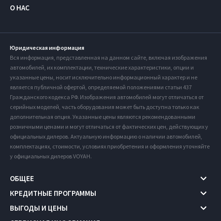
О НАС
Юридическая информация
Вся информация, представленная на данном сайте, включая изображения
автомобилей, их комплектации, технические характеристики, опции и
указанные цены, носит исключительно информационный характер и не
является публичной офертой, определяемой положениями статьи 437
Гражданского кодекса РФ. Изображения автомобилей могут отличаться от
серийных моделей, часть оборудования может быть доступна только как
дополнительная опция. Указанные цены являются рекомендованными
розничными ценами и могут отличаться от фактических цен, действующих у
официальных дилеров. Актуальную информацию о наличии автомобилей,
комплектациях, стоимости, условиях приобретения и оформления уточняйте
у официальных дилеров VOYAH.
ОБЩЕЕ
КРЕДИТНЫЕ ПРОГРАММЫ
ВЫГОДЫ И ЦЕНЫ