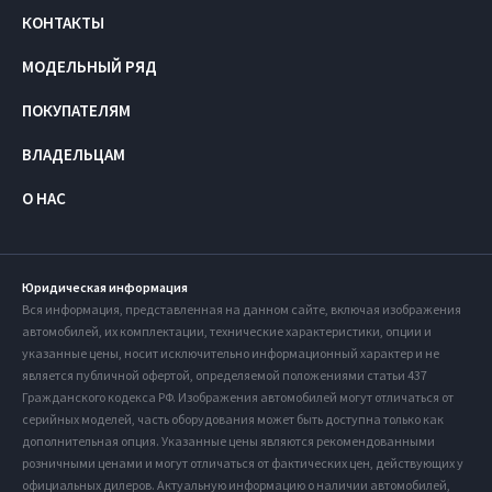
КОНТАКТЫ
МОДЕЛЬНЫЙ РЯД
ПОКУПАТЕЛЯМ
ВЛАДЕЛЬЦАМ
О НАС
Юридическая информация
Вся информация, представленная на данном сайте, включая изображения
автомобилей, их комплектации, технические характеристики, опции и
указанные цены, носит исключительно информационный характер и не
является публичной офертой, определяемой положениями статьи 437
Гражданского кодекса РФ. Изображения автомобилей могут отличаться от
серийных моделей, часть оборудования может быть доступна только как
дополнительная опция. Указанные цены являются рекомендованными
розничными ценами и могут отличаться от фактических цен, действующих у
официальных дилеров. Актуальную информацию о наличии автомобилей,