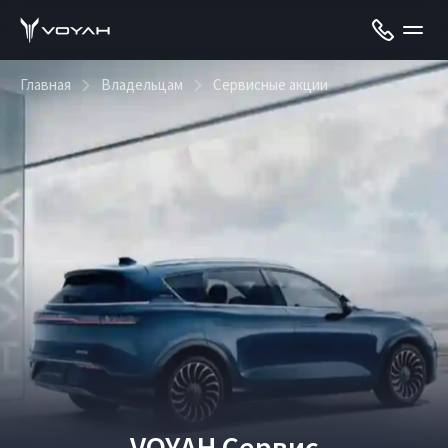
Главная
Владельцам
Сервисные акции
VOYAH Сервис