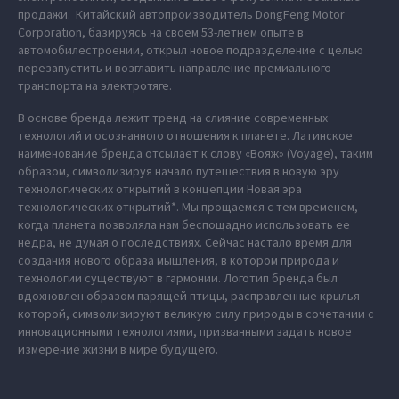
продажи. Китайский автопроизводитель DongFeng Motor
Corporation, базируясь на своем 53-летнем опыте в
автомобилестроении, открыл новое подразделение с целью
перезапустить и возглавить направление премиального
транспорта на электротяге.
В основе бренда лежит тренд на слияние современных
технологий и осознанного отношения к планете. Латинское
наименование бренда отсылает к слову «Вояж» (Voyage), таким
образом, символизируя начало путешествия в новую эру
технологических открытий в концепции Новая эра
технологических открытий*. Мы прощаемся с тем временем,
когда планета позволяла нам беспощадно использовать ее
недра, не думая о последствиях. Сейчас настало время для
создания нового образа мышления, в котором природа и
технологии существуют в гармонии. Логотип бренда был
вдохновлен образом парящей птицы, расправленные крылья
которой, символизируют великую силу природы в сочетании с
инновационными технологиями, призванными задать новое
измерение жизни в мире будущего.