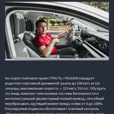
На скоростной магистрали СТРАСТЬ / PASSION порадует
водителя спортивной динамикой: разгон до 100 км/ч за 3,8
секунды, максимальная скорость — 210 км/ч, 510 л/с. Обуздать
эту мощь помогают электронные системы безопасности и
интеллектуальный двухмоторный полный привод, способный
перебрасывать крутящий момент между осями от 0 до 100%.
Регулируемая подвеска обеспечивает отличный контроль.
«Машина проста в управлении, хорошо слушается руля, легко