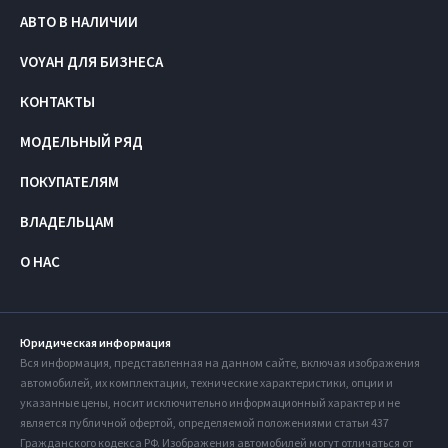
АВТО В НАЛИЧИИ
VOYAH ДЛЯ БИЗНЕСА
КОНТАКТЫ
МОДЕЛЬНЫЙ РЯД
ПОКУПАТЕЛЯМ
ВЛАДЕЛЬЦАМ
О НАС
Юридическая информация
Вся информация, представленная на данном сайте, включая изображения
автомобилей, их комплектации, технические характеристики, опции и
указанные цены, носит исключительно информационный характер и не
является публичной офертой, определяемой положениями статьи 437
Гражданского кодекса РФ. Изображения автомобилей могут отличаться от