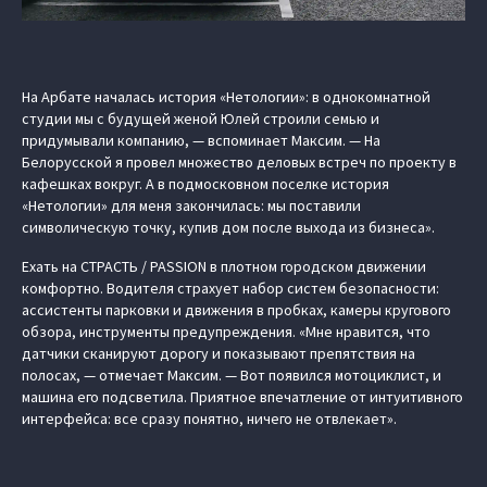
На Арбате началась история «Нетологии»: в однокомнатной
студии мы с будущей женой Юлей строили семью и
придумывали компанию, — вспоминает Максим. — На
Белорусской я провел множество деловых встреч по проекту в
кафешках вокруг. А в подмосковном поселке история
«Нетологии» для меня закончилась: мы поставили
символическую точку, купив дом после выхода из бизнеса».
Ехать на СТРАСТЬ / PASSION в плотном городском движении
комфортно. Водителя страхует набор систем безопасности:
ассистенты парковки и движения в пробках, камеры кругового
обзора, инструменты предупреждения. «Мне нравится, что
датчики сканируют дорогу и показывают препятствия на
полосах, — отмечает Максим. — Вот появился мотоциклист, и
машина его подсветила. Приятное впечатление от интуитивного
интерфейса: все сразу понятно, ничего не отвлекает».