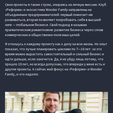
Свои проекты я также строю, опираясь на личную миссию. Клуб
«Реформа» и экосистема Wonder Family направлены на
объединение предпринимателей: первый помогает им
развиваться, вторая позволяет попробовать себя в высшей
лиге — глобальном бизнесе. Свой подход я называю
прагматическим романтизмом: развитие бизнеса через сплав
коммерческих и общественно-полезных целей.
Я отношусь к каждому проекту как к делу на всю жизнь. Но опыт
показал, что лучше планировать циклами по 7—10 лет: за это
время можно вырастить самостоятельный и сильный бизнес и
идти дальше, если захочется. Да, я не уйду лишь потому, что
прошло 10 лет, но всегда допускаю, что впереди у меня есть и
другие проекты. А сейчас мой фокус на «Реформе» и Wonder
Family, и это надолго.