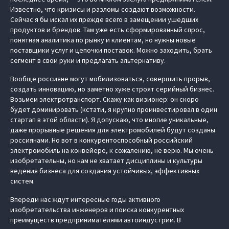
Известно, что кризисы и разломы создают возможности.
Сейчас я бы искал их прежде всего в замещении ушедших
продуктов и брендов. Там уже есть сформированный спрос,
понятная аналитика по рынку и клиентам, но нужны новые
поставщики услуг и цепочки поставок. Можно заходить, брать
сегмент в свои руки и предлагать альтернативу.
Вообще россияне могут мобилизоваться, совершить прорыв,
создать инновацию, но заметно хуже строят серийный бизнес.
Возьмем электротранспорт. Скажу как визионер: он скоро
будет доминировать (кстати, я крупно проинвестировал в один
стартап в этой области). Я допускаю, что многие уникальные,
даже прорывные решения для электромобилей будут созданы
россиянами. Но вот в конкурентоспособный российский
электромобиль на конвейере, к сожалению, не верю. Мы очень
изобретательны, но нам не хватает дисциплины и культуры
ведения бизнеса для создания устойчивых, эффективных
систем.
Впереди нас ждут интересные годы активного
изобретательства инженеров и поиска конкурентных
преимуществ предпринимателями автоиндустрии. В