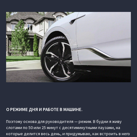
О РЕЖИМЕ ДНЯ И РАБОТЕ В МАШИНЕ.
Поэтому основа для руководителя — режим. В будни я живу
слотами по 50 или 25 минут с десятиминутными паузами, на
которые делится весь день, и придумываю, как встроить в него