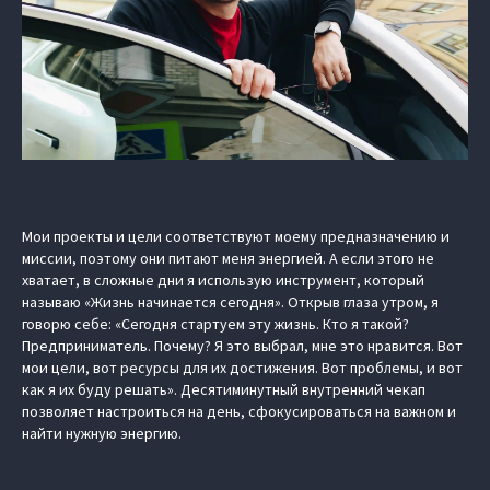
Мои проекты и цели соответствуют моему предназначению и
миссии, поэтому они питают меня энергией. А если этого не
хватает, в сложные дни я использую инструмент, который
называю «Жизнь начинается сегодня». Открыв глаза утром, я
говорю себе: «Сегодня стартуем эту жизнь. Кто я такой?
Предприниматель. Почему? Я это выбрал, мне это нравится. Вот
мои цели, вот ресурсы для их достижения. Вот проблемы, и вот
как я их буду решать». Десятиминутный внутренний чекап
позволяет настроиться на день, сфокусироваться на важном и
найти нужную энергию.