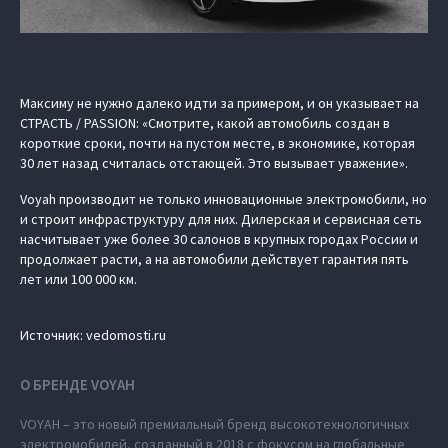
Максиму не нужно далеко идти за примером, и он указывает на
СТРАСТЬ / PASSION: «Смотрите, какой автомобиль создан в
короткие сроки, почти на пустом месте, в экономике, которая
30 лет назад считалась отстающей. Это вызывает уважение».
Voyah производит не только инновационные электромобили, но
и строит инфраструктуру для них. Дилерская и сервисная сеть
насчитывает уже более 30 салонов в крупных городах России и
продолжает расти, а на автомобили действует гарантия пять
лет или 100 000 км.
Источник: vedomosti.ru
О БРЕНДЕ VOYAH
VOYAH – это новый премиальный бренд высокотехнологичных
электромобилей, созданный в 2018 с фокусом на глобальные