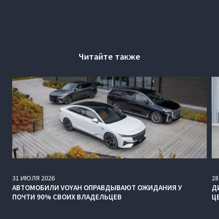
Читайте также
31
ИЮЛЯ
2026
28
АВТОМОБИЛИ VOYAH ОПРАВДЫВАЮТ ОЖИДАНИЯ У
Д
ПОЧТИ 90% СВОИХ ВЛАДЕЛЬЦЕВ
Ц