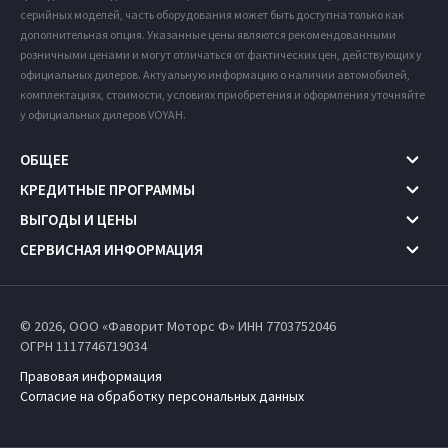
серийных моделей, часть оборудования может быть доступна только как
дополнительная опция. Указанные цены являются рекомендованными
розничными ценами и могут отличаться от фактических цен, действующих у
официальных дилеров. Актуальную информацию о наличии автомобилей,
комплектациях, стоимости, условиях приобретения и оформления уточняйте
у официальных дилеров VOYAH.
ОБЩЕЕ
КРЕДИТНЫЕ ПРОГРАММЫ
ВЫГОДЫ И ЦЕНЫ
СЕРВИСНАЯ ИНФОРМАЦИЯ
© 2026, ООО «Фаворит Моторс Ф» ИНН 7703752046
ОГРН 1117746719034
Правовая информация
Согласие на обработку персональных данных