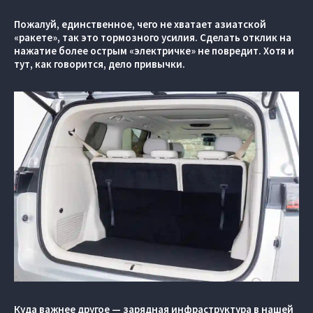
Пожалуй, единственное, чего не хватает азиатской
«ракете», так это тормозного усилия. Сделать отклик на
нажатие более острым «электричке» не повредит. Хотя и
тут, как говорится, дело привычки.
Куда важнее другое — зарядная инфраструктура в нашей