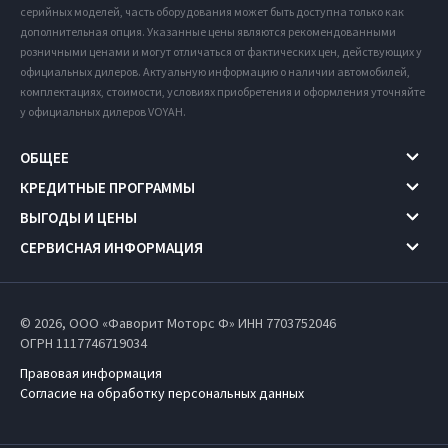
серийных моделей, часть оборудования может быть доступна только как
дополнительная опция. Указанные цены являются рекомендованными
розничными ценами и могут отличаться от фактических цен, действующих у
официальных дилеров. Актуальную информацию о наличии автомобилей,
комплектациях, стоимости, условиях приобретения и оформления уточняйте
у официальных дилеров VOYAH.
ОБЩЕЕ
КРЕДИТНЫЕ ПРОГРАММЫ
ВЫГОДЫ И ЦЕНЫ
СЕРВИСНАЯ ИНФОРМАЦИЯ
© 2026, ООО «Фаворит Моторс Ф» ИНН 7703752046
ОГРН 1117746719034
Правовая информация
Согласие на обработку персональных данных