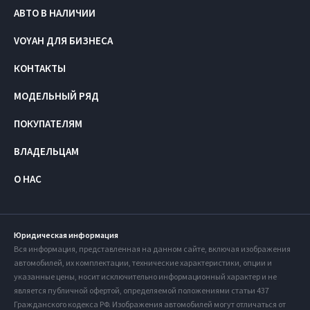
АВТО В НАЛИЧИИ
VOYAH ДЛЯ БИЗНЕСА
КОНТАКТЫ
МОДЕЛЬНЫЙ РЯД
ПОКУПАТЕЛЯМ
ВЛАДЕЛЬЦАМ
О НАС
Юридическая информация
Вся информация, представленная на данном сайте, включая изображения
автомобилей, их комплектации, технические характеристики, опции и
указанные цены, носит исключительно информационный характер и не
является публичной офертой, определяемой положениями статьи 437
Гражданского кодекса РФ. Изображения автомобилей могут отличаться от