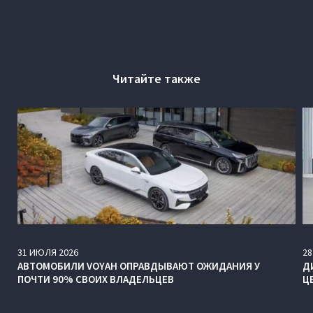
Читайте также
31
ИЮЛЯ
2026
28
АВТОМОБИЛИ VOYAH ОПРАВДЫВАЮТ ОЖИДАНИЯ У
Д
ПОЧТИ 90% СВОИХ ВЛАДЕЛЬЦЕВ
Ц