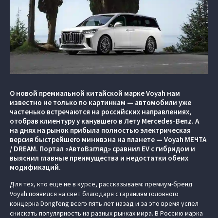
О новой премиальной китайской марке Voyah нам
известно не только по картинкам — автомобили уже
частенько встречаются на российских направлениях,
отобрав клиентуру у канувшего в Лету Mercedes-Benz. А
на днях на рынок прибыла полностью электрическая
версия быстрейшего минивэна на планете — Voyah МЕЧТА
/ DREAM. Портал «АвтоВзгляд» сравнил EV с гибридом и
выяснил главные преимущества и недостатки обеих
модификаций.
Для тех, кто еще не в курсе, рассказываем: премиум-бренд
Voyah появился на свет благодаря стараниям головного
концерна Dongfeng всего пять лет назад и за это время успел
снискать популярность на разных рынках мира. В Россию марка