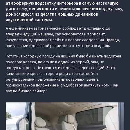
атмосферную подсветку интерьера в самую настоящую
дискотеку, меняя цвета и режимы включения под музыку,
доносящуюся из десятка мощных динамиков
акустической системы.
А еще минивэн автоматически соблюдает дистанцию до
впереди идущей машины, сам ускоряется и тормозит.
Разумеется, удерживает себя и в полосе следования. Правда,
при условии идеальной разметки и отсутствии осадков.
Кстати, в холодную погоду не лишним было бы иметь подогрев
рулевого колеса, но его ни в одной из версий, увы, не
предусмотрено. Не греются и сиденья задних секций. Зато
капитанские кресла второго ряда с «банкеткой» и
регулируемыми подголовниками позволяют занять
горизонтальное положение и с удобством вытянуть ноги. Чем
вам не бизнес-лайнер?