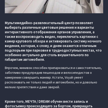
Мультимедийно-развлекательный центр позволяет
выбирать различные цветовые решения и варианты
интерактивного отображения органов управления, а
также воспроизводить видео, переключать картинки с
камер кругового обзора и активировать систему ночного
видения, которая, к слову, и днем окажется отличным
подспорьем при парковке в труднодоступных местах, что
особенно актуально для столь внушительного по
габаритам автомобиля.
Впрочем, минивэн способен припарковаться и самостоятельно,
заботливо предупредив пешеходов и велосипедистов о
намерении совершить маневр. Кстати, Voyah умеет
распознавать не только людей и автомобили, но и довольно
мелкие препятствия и даже зверей.
Кроме того, МЕЧТА / DREAM обучен вести запись и
фотосъемку происходящего за бортом, превращать