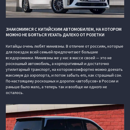
ЗНАКОМИМСЯ С КИТАЙСКИМ АВТОМОБИЛЕМ, НА КОТОРОМ
МОЖНО НЕ БОЯТЬСЯ УЕХАТЬ ДАЛЕКО ОТ РОЗЕТКИ
Китайцы очень любят минивэны. В отличие от россиян, которые
для поездок всей семьей предпочитают большие
вседорожники. Минивэны же у нас в массе своей — это не
роскошный автомобиль, а корпоративный и достаточно
утилитарный транспорт, на котором комфортно можно доехать
максимум до аэропорта, и потом забыть его, как страшный сон.
По-настоящему роскошных и дорогих «автобусов» в России и
раньше было мало, а теперь так и вообще ни одного не
осталось.