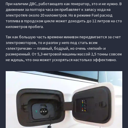
При наличии ДВС, работающего как генератор, это и не нужно. В
движении за полтора часа он прибавляет к запасу хода на
электротяге около 20 километров. Но в режиме Fuel расход
топлива в городском цикле может доходить до 12 литров на сто
километров пробега.
Так как большую часть времени минивэн передвигается за счет
электромоторов, то и разгон у него под стать всем
«электричкам» — плавный, бодрый, но очень «легкий» и
размеренный. От 5,3-метровой машины массой 2,5 тонны совсем
не ждешь, что она может ускоряться настолько эффективно.