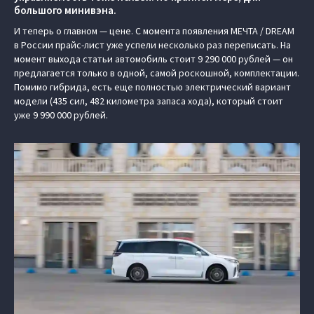
большого минивэна.
И теперь о главном — цене. С момента появления МЕЧТА / DREAM
в России прайс-лист уже успели несколько раз переписать. На
момент выхода статьи автомобиль стоит 9 290 000 рублей — он
предлагается только в одной, самой роскошной, комплектации.
Помимо гибрида, есть еще полностью электрический вариант
модели (435 сил, 482 километра запаса хода), который стоит
уже 9 990 000 рублей.