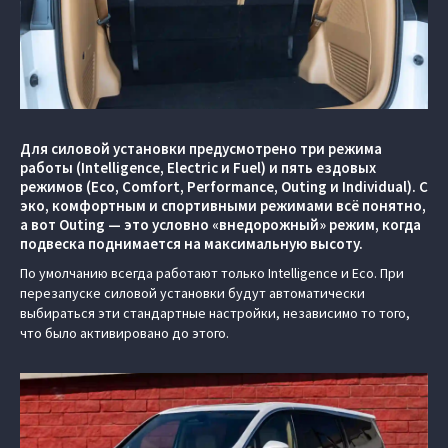
Для силовой установки предусмотрено три режима
работы (Intelligence, Electric и Fuel) и пять ездовых
режимов (Eco, Comfort, Performance, Outing и Individual). С
эко, комфортным и спортивными режимами всё понятно,
а вот Outing — это условно «внедорожный» режим, когда
подвеска поднимается на максимальную высоту.
По умолчанию всегда работают только Intelligence и Eco. При
перезапуске силовой установки будут автоматически
выбираться эти стандартные настройки, независимо то того,
что было активировано до этого.