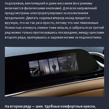
подогревом, вентиляцией и даже массажем (все режимы
включаются физическими кнопками). Для всех направлений
предусмотрены электрорегулировки за исключением
продольного. Двигать сиденья вперед-назад придется
вручную, что не так уж и просто, потому что они тяжеленные.
Полностью откинуть спинки тоже нельзя, и забраться на третий
ряд можно только протиснувшись посередине, между креслами
второго ряда, пригнувшись и задевая ногами за подлокотники.
На втором ряду — шик. Удобные комфортные кресла,