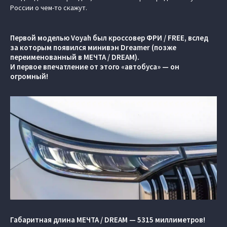
России о чем-то скажут.
Первой моделью Voyah был кроссовер ФРИ / FREE, вслед
за которым появился минивэн Dreamer (позже
переименованный в МЕЧТА / DREAM).
И первое впечатление от этого «автобуса» — он
огромный!
Габаритная длина МЕЧТА / DREAM — 5315 миллиметров!