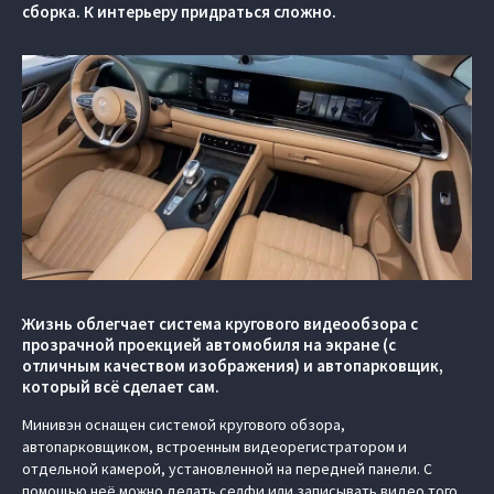
сборка. К интерьеру придраться сложно.
Жизнь облегчает система кругового видеообзора с
прозрачной проекцией автомобиля на экране (c
отличным качеством изображения) и автопарковщик,
который всё сделает сам.
Минивэн оснащен системой кругового обзора,
автопарковщиком, встроенным видеорегистратором и
отдельной камерой, установленной на передней панели. С
помощью неё можно делать селфи или записывать видео того,