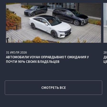
31
ИЮЛЯ
2026
28
АВТОМОБИЛИ VOYAH ОПРАВДЫВАЮТ ОЖИДАНИЯ У
Д
ПОЧТИ 90% СВОИХ ВЛАДЕЛЬЦЕВ
Ц
СМОТРЕТЬ ВСЕ