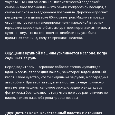
Voyah МЕЧТА / DREAM оснащен пневматической подвеской:
самое низкое положение — это режим комфортной посадки, а
самое высокое — внедорожное положение. Дорожный просвет
регулируется в диапазоне 60 миллиметров. Машина и правда
огромная, поэтому с маневрированием и парковкой в тесных
городских дворах нужно быть аккуратнее: пороги висят низко, и
судя по тому, что на тестовом автомобиле там уже была
приличная трещина, кому-то пришлось нелегко.
Ощущение крупной машины усиливается в салоне, когда
садишься за руль.
Перед водителем — огромное лобовое стекло и уходящая
вдаль массивная передняя панель, за которой виден длинный
капот. Такое чувство, что ты сидишь не за рулем, а посередине
автомобиля. При этом за водителем остается еще примерно
пять метров машины: салонное зеркало заднего вида здесь
фактически бесполезно, потому что в него все равно ничего не
видно, только лишь оба ряда кресел позади.
Двухцветная кожа, качественный пластик и отличная