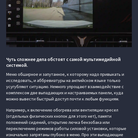
Чуть сложнее дела обстоят с самой мультимедийной
системой.
Меню обширное и запутанное, к которому надо привыкать и
исследовать, и аббревиатуры на английском языке только
усугубляют ситуацию. Немного упрощают взаимодействие с
комплексом две выпадающих и настраиваемых панели, куда
можно вывести быстрый доступ почти к любым функциям.
Например, к включению обогрева или вентиляции кресел
(отдельных физических кнопок для этого нет), памяти
положений сидений, открытию лючка бензобака или
переключению режимов работы силовой установки, которые
изначально запрятаны глубоко в меню. Про эти выпадающие