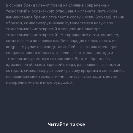
В основе бренда лежит тренд на слияние современных
технологий и осознанного отношения к планете. Латинское
наименование бренда отсылает к слову «Вояж» (Voyage), таким
образом, символизируя начало путешествия в новую эру
технологических открытий в концепции Новая эра
технологических открытий*. Мы прощаемся с тем временем,
когда планета позволяла нам беспощадно использовать ее
недра, не думая о последствиях. Сейчас настало время для
создания нового образа мышления, в котором природа и
технологии существуют в гармонии. Логотип бренда был
вдохновлен образом парящей птицы, расправленные крылья
которой, символизируют великую силу природы в сочетании с
инновационными технологиями, призванными задать новое
измерение жизни в мире будущего.
Читайте также