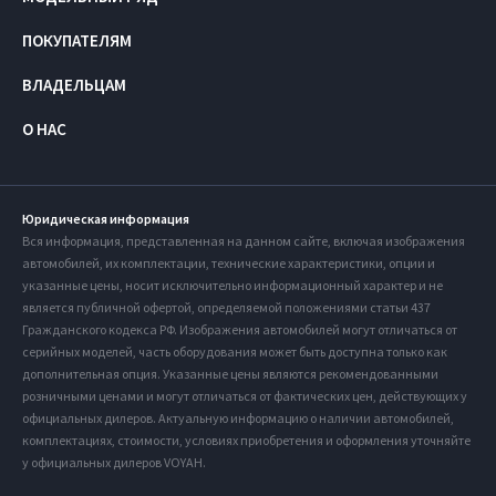
ПОКУПАТЕЛЯМ
ВЛАДЕЛЬЦАМ
О НАС
Юридическая информация
Вся информация, представленная на данном сайте, включая изображения
автомобилей, их комплектации, технические характеристики, опции и
указанные цены, носит исключительно информационный характер и не
является публичной офертой, определяемой положениями статьи 437
Гражданского кодекса РФ. Изображения автомобилей могут отличаться от
серийных моделей, часть оборудования может быть доступна только как
дополнительная опция. Указанные цены являются рекомендованными
розничными ценами и могут отличаться от фактических цен, действующих у
официальных дилеров. Актуальную информацию о наличии автомобилей,
комплектациях, стоимости, условиях приобретения и оформления уточняйте
у официальных дилеров VOYAH.