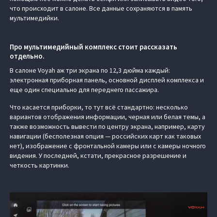
что происходит в салоне. Все данные сохраняются в память
мультимедийки.
Про мультимедийный комплекс стоит рассказать
отдельно.
В салоне Voyah аж три экрана по 12,3 дюйма каждый:
электронная приборная панель, основной дисплей комплекса и
еще один специально для переднего пассажира.
Что касается приборки, то тут всё стандартно: несколько
вариантов отображения информации, черная или белая темы, а
также возможность вывести по центру экрана, например, карту
навигации (бесполезная опция — российских карт как таковых
нет), изображение с фронтальной камеры или с камеры ночного
видения. У последней, кстати, прекрасное разрешение и
четкость картинки.