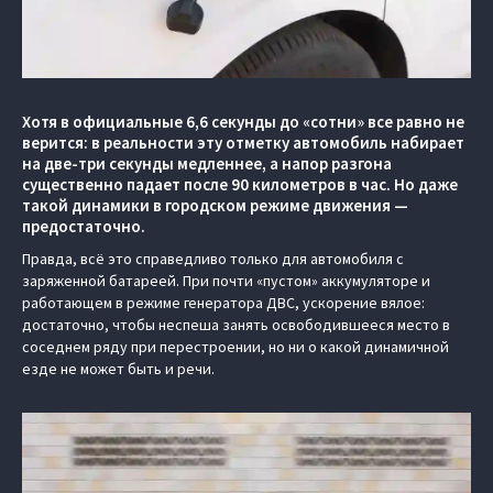
Хотя в официальные 6,6 секунды до «сотни» все равно не
верится: в реальности эту отметку автомобиль набирает
на две-три секунды медленнее, а напор разгона
существенно падает после 90 километров в час. Но даже
такой динамики в городском режиме движения —
предостаточно.
Правда, всё это справедливо только для автомобиля с
заряженной батареей. При почти «пустом» аккумуляторе и
работающем в режиме генератора ДВС, ускорение вялое:
достаточно, чтобы неспеша занять освободившееся место в
соседнем ряду при перестроении, но ни о какой динамичной
езде не может быть и речи.