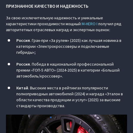
ПРИЗНАННОЕ КАЧЕСТВО И НАДЕЖНОСТЬ
За свою исключительную надежность и уникальные
характеристики проходимости мощный
M‑HERO I
получил ряд
авторитетных отраслевых наград и экспертных оценок:
Россия
. Гран-при «За рулем» (2025) как лучшая новинка в
категории «Электрокроссоверы и подключаемые
гибриды»;
Россия
. Победа в национальной профессиональной
премии «ТОП-5 АВТО» (2024-2025) в категории «Большой
автомобиль/кроссовер».
Китай
. Высокие места в рейтингах популярности
полноприводных автомобилей (2024) и награда «Эталон в
области качества продукции и услуг» (2025) за высокие
стандарты производства.