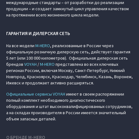
международные стандарты – от разработки до реализации
продукции – и создает замкнутый цикл управления качеством
на протяжении всего жизненного цикла модели.
ГАРАНТИЯ И ДИЛЕРСКАЯ СЕТЬ
На все модели
M‑HERO
, реализованные в России через
официальную розничную дилерскую сеть, действует гарантия
5 лет (или 100 000 километров). Официальная дилерская сеть
брендов
VOYAH
/
M‑HERO
представлена во всех ключевых
регионах России, включая Москву, Санкт-Петербург, Нижний
Новгород, Красноярск, Краснодар, Челябинск, Казань, Воронеж,
Ижевск и продолжает активно расширяться.
Официальные сервисы VOYAH
имеют в своем распоряжении
полный комплект необходимого диагностического
оборудования и штат высококвалифицированных сотрудников,
а на складах производителя в России имеется значительный
объем запасных деталей.
О БРЕНДЕ M‑HERO