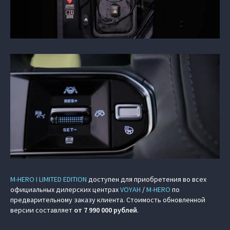
M‑HERO I LIMITED EDITION
доступен для приобретения во всех
официальных дилерских центрах
VOYAH
/
M‑HERO
по
предварительному заказу клиента. Стоимость обновленной
версии составляет
от 7 990 000 рублей
.