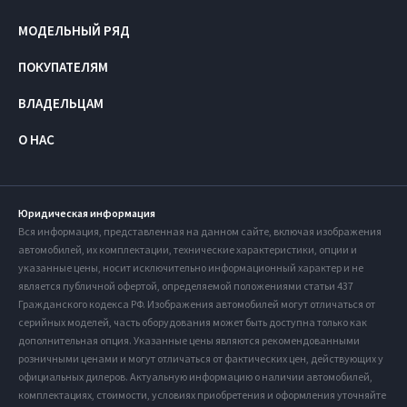
МОДЕЛЬНЫЙ РЯД
ПОКУПАТЕЛЯМ
ВЛАДЕЛЬЦАМ
О НАС
Юридическая информация
Вся информация, представленная на данном сайте, включая изображения
автомобилей, их комплектации, технические характеристики, опции и
указанные цены, носит исключительно информационный характер и не
является публичной офертой, определяемой положениями статьи 437
Гражданского кодекса РФ. Изображения автомобилей могут отличаться от
серийных моделей, часть оборудования может быть доступна только как
дополнительная опция. Указанные цены являются рекомендованными
розничными ценами и могут отличаться от фактических цен, действующих у
официальных дилеров. Актуальную информацию о наличии автомобилей,
комплектациях, стоимости, условиях приобретения и оформления уточняйте