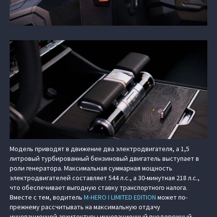
Модель приводят в движение два электродвигателя, а 1,5
литровый турбированный бензиновый двигатель выступает в
роли генератора. Максимальная суммарная мощность
электродвигателей составляет 544 л.с., а 30-минутная 218 л.с.,
что обеспечивает выгодную ставку транспортного налога.
Вместе с тем, водитель
M‑HERO I LIMITED EDITION
может по-
прежнему рассчитывать на максимальную отдачу
инновационной архитектуры инновационный внедорожный