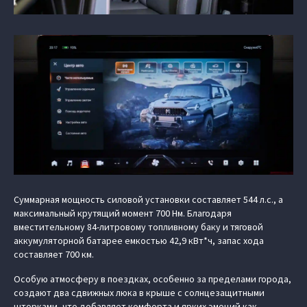
Суммарная мощность силовой установки составляет 544 л.с., а
максимальный крутящий момент 700 Нм. Благодаря
вместительному 84-литровому топливному баку и тяговой
аккумуляторной батарее емкостью 42,9 кВт*ч, запас хода
составляет 700 км.
Особую атмосферу в поездках, особенно за пределами города,
создают два сдвижных люка в крыше с солнцезащитными
шторками, что добавляет комфорта и ярких эмоций как