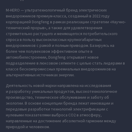
M‑HERO — ультратехнологичный бренд электрических
внедорожников премиум-класса, созданный в 2022 году
корпорацией Dongfeng в рамках реализации стратегии «Научно-
технический прорыв», а также для удовлетворения
стремительно растущего и меняющегося потребительского
спроса в пользу высококлассных крупногабаритных
внедорожников с рамой и полным приводом. Базируясь на
более чем полувековом эффективном опыте в
автомобилестроении, Dongfeng открывает новое
подразделение в люксовом сегменте с целью стать лидерами в
классе бескомпромиссных премиальных внедорожников на
альтернативных источниках энергии.
Деятельность новой марки направлена на исследования
и разработку уникальных продуктов, высокотехнологичное
производство, техническое обслуживание и заботу об
экологии. В основе концепции бренда лежат инновации и
передовые разработки технологий электрификации с
нулевыми показателями выброса СО2 в атмосферу,
направленные на достижение абсолютной гармонии между
природой и человеком.