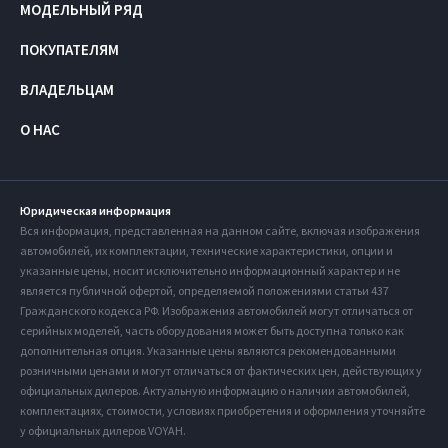
МОДЕЛЬНЫЙ РЯД
ПОКУПАТЕЛЯМ
ВЛАДЕЛЬЦАМ
О НАС
Юридическая информация
Вся информация, представленная на данном сайте, включая изображения
автомобилей, их комплектации, технические характеристики, опции и
указанные цены, носит исключительно информационный характер и не
является публичной офертой, определяемой положениями статьи 437
Гражданского кодекса РФ. Изображения автомобилей могут отличаться от
серийных моделей, часть оборудования может быть доступна только как
дополнительная опция. Указанные цены являются рекомендованными
розничными ценами и могут отличаться от фактических цен, действующих у
официальных дилеров. Актуальную информацию о наличии автомобилей,
комплектациях, стоимости, условиях приобретения и оформления уточняйте
у официальных дилеров VOYAH.