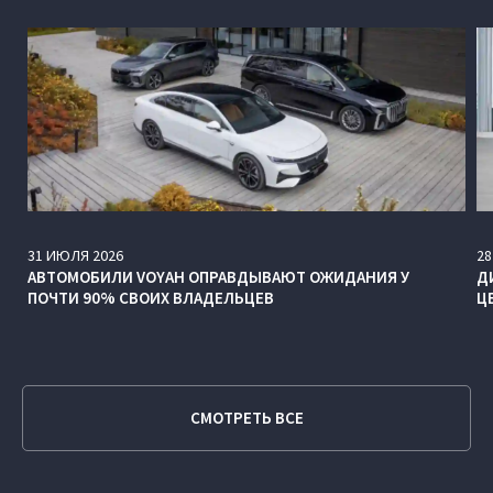
31
ИЮЛЯ
2026
28
АВТОМОБИЛИ VOYAH ОПРАВДЫВАЮТ ОЖИДАНИЯ У
Д
ПОЧТИ 90% СВОИХ ВЛАДЕЛЬЦЕВ
Ц
СМОТРЕТЬ ВСЕ