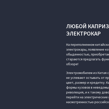
ЛЮБОЙ КАПРИЗ
ЭЛЕКТРОКАР
На переполненном китайск
электрокары, появление ко
обыденностью, приобретаю
стараются предлагать функц
обзоре!
Электромобилем из Китая с
не успевают остывать от п
цвет, размер и кредитку. 
формы кузовов в неведомых
революция, и к такому дов
перейти на электрические 
насмотренностью российск