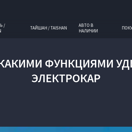
Ь /
АВТО В
ТАЙШАН / TAISHAN
ПОК
N
НАЛИЧИИ
 КАКИМИ ФУНКЦИЯМИ УД
ЭЛЕКТРОКАР