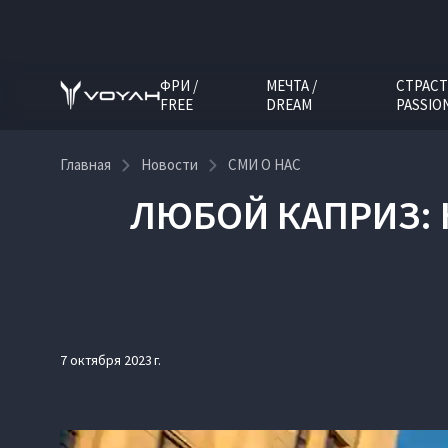
ФРИ /
МЕЧТА /
СТРАСТ
FREE
DREAM
PASSIO
Главная
Новости
СМИ О НАС
ЛЮБОЙ КАПРИЗ:
7 октября 2023 г.