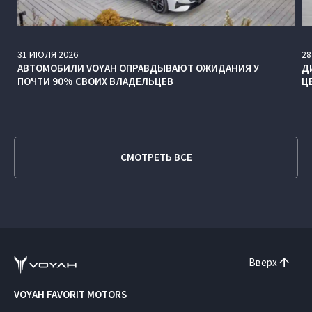
31
ИЮЛЯ
2026
28
АВТОМОБИЛИ VOYAH ОПРАВДЫВАЮТ ОЖИДАНИЯ У
Д
ПОЧТИ 90% СВОИХ ВЛАДЕЛЬЦЕВ
Ц
СМОТРЕТЬ ВСЕ
Вверх
VOYAH FAVORIT MOTORS