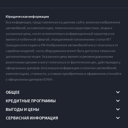
Юридическая информация
Вся информация, представленная на данном сайте, включая изображения
автомобилей, их комплектации, технические характеристики, опции и
указанные цены, носит исключительно информационный характер и не
является публичной офертой, определяемой положениями статьи 437
Гражданского кодекса РФ. Изображения автомобилей могут отличаться от
серийных моделей, часть оборудования может быть доступна только как
дополнительная опция. Указанные цены являются рекомендованными
розничными ценами и могут отличаться от фактических цен, действующих у
официальных дилеров. Актуальную информацию о наличии автомобилей,
комплектациях, стоимости, условиях приобретения и оформления уточняйте
у официальных дилеров VOYAH.
ОБЩЕЕ
КРЕДИТНЫЕ ПРОГРАММЫ
ВЫГОДЫ И ЦЕНЫ
СЕРВИСНАЯ ИНФОРМАЦИЯ