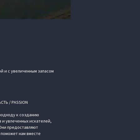
й и с увеличенным запасом
СТЬ / PASSION
 подходу к созданию
 и увлеченных искателей,
 Они предоставляют
 поможет нам вместе