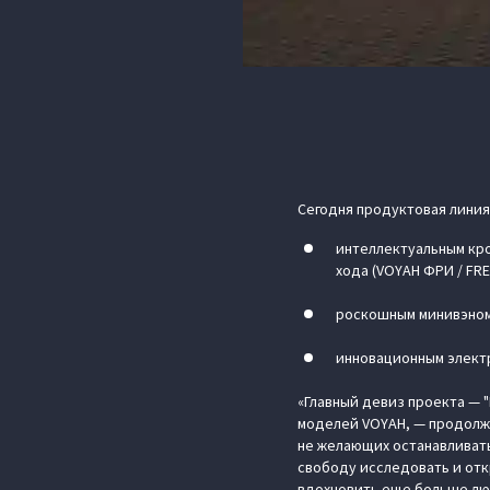
Сегодня продуктовая линия
интеллектуальным кро
хода (VOYAH ФРИ / FRE
роскошным минивэном 
инновационным электр
«Главный девиз проекта — 
моделей VOYAH, — продолж
не желающих останавливать
свободу исследовать и отк
вдохновить еще больше люд