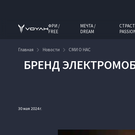
ФРИ /
МЕЧТА /
СТРАСТ
FREE
DREAM
PASSIO
Главная
Новости
СМИ О НАС
БРЕНД ЭЛЕКТРОМОБ
30 мая 2024 г.