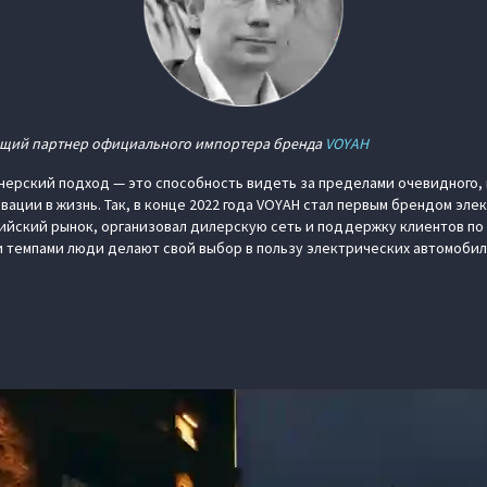
ющий партнер официального импортера бренда
VOYAH
нерский подход — это способность видеть за пределами очевидного,
вации в жизнь. Так, в конце 2022 года VOYAH стал первым брендом эл
йский рынок, организовал дилерскую сеть и поддержку клиентов по в
 темпами люди делают свой выбор в пользу электрических автомобил