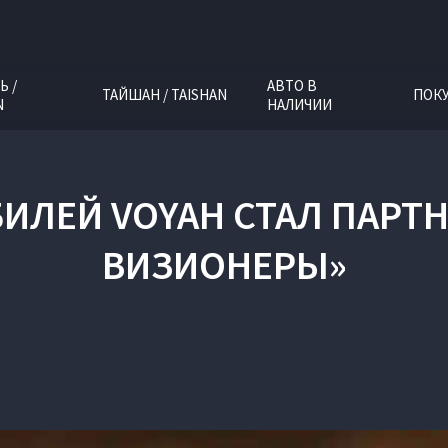
Ь /
АВТО В
ТАЙШАН / TAISHAN
ПОК
N
НАЛИЧИИ
ИЛЕЙ VOYAH СТАЛ ПАРТН
ВИЗИОНЕРЫ»