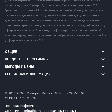
указанные цены, носит исключительно информационный характер и не
является публичной офертой, определяемой положениями статьи 437
Гражданского кодекса РФ. Изображения автомобилей могут отличаться от
серийных моделей, часть оборудования может быть доступна только как
дополнительная опция. Указанные цены являются рекомендованными
розничными ценами и могут отличаться от фактических цен, действующих у
официальных дилеров. Актуальную информацию о наличии автомобилей,
комплектациях, стоимости, условиях приобретения и оформления уточняйте
у официальных дилеров VOYAH.
ОБЩЕЕ
КРЕДИТНЫЕ ПРОГРАММЫ
ВЫГОДЫ И ЦЕНЫ
СЕРВИСНАЯ ИНФОРМАЦИЯ
© 2026, ООО «Фаворит Моторс Ф» ИНН 7703752046
ОГРН 1117746719034
Правовая информация
Согласие на обработку персональных данных