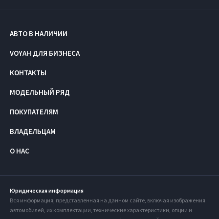
АВТО В НАЛИЧИИ
VOYAH ДЛЯ БИЗНЕСА
КОНТАКТЫ
МОДЕЛЬНЫЙ РЯД
ПОКУПАТЕЛЯМ
ВЛАДЕЛЬЦАМ
О НАС
Юридическая информация
Вся информация, представленная на данном сайте, включая изображения
автомобилей, их комплектации, технические характеристики, опции и