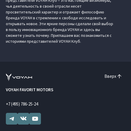
Представители VOYAH Клуб – это настоящие визионеры,
чья деятельность в своей отрасли несет
просветительский характер и отражает философию
бренда VOYAH в стремлении к свободе исследовать и
открывать новое. Эти яркие персоны сделали свой выбор
в пользу инновационного бренда VOYAH и здесь вы
сможете узнать почему. Приглашаем вас познакомиться с
историями представителей VOYAH Клуб.
Вверх
VOYAH FAVORIT MOTORS
+7 (495) 786-25-24